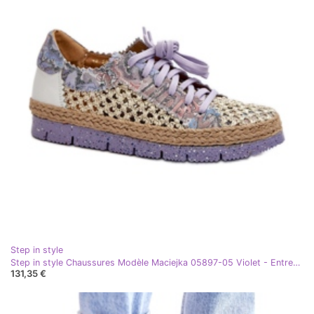
Step in style
Step in style Chaussures Modèle Maciejka 05897-05 Violet - Entrez dans le style
131,35 €