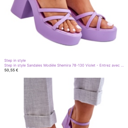
Step in style
Step in style Sandales Modèle Shemira 78-130 Violet - Entrez avec style
50,55 €