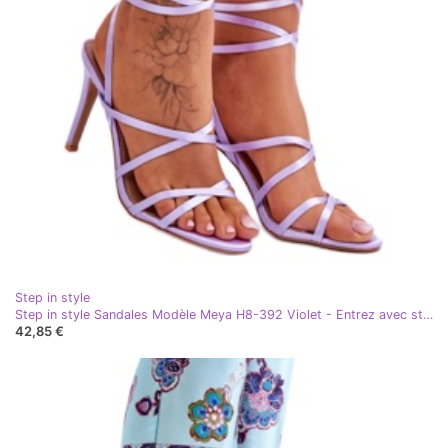
Step in style
Step in style Sandales Modèle Meya H8-392 Violet - Entrez avec style
42,85 €