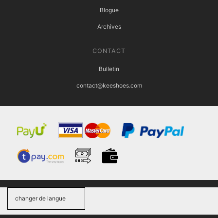
Blogue
Archives
CONTACT
Bulletin
contact@keeshoes.com
changer de langue