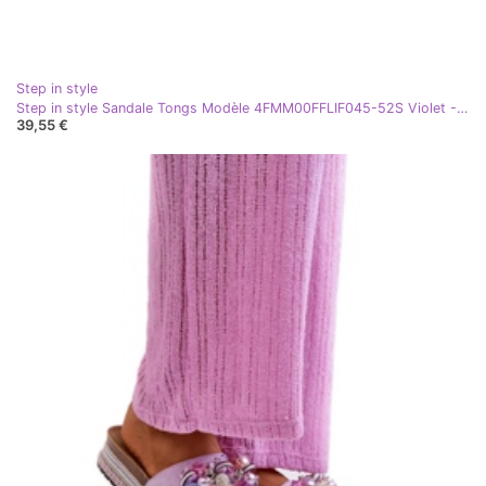
Step in style
Step in style Sandale Tongs Modèle 4FMM00FFLIF045-52S Violet - Entrez dans le style
39,55 €