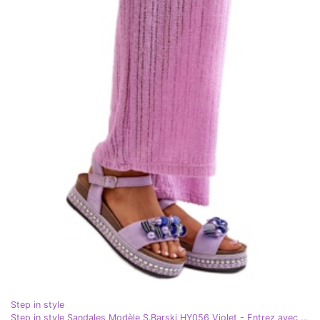
Step in style
Step in style Sandales Modèle S.Barski HY056 Violet - Entrez avec style