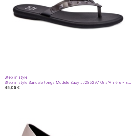
Step in style
Step in style Sandale tongs Modèle Zaxy JJ285297 Gris/Arrière - Entrez avec style
45,05 €