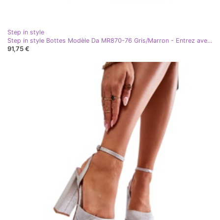
Step in style
Step in style Bottes Modèle Da MR870-76 Gris/Marron - Entrez avec style
91,75 €