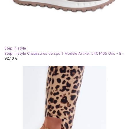
Step in style
Step in style Chaussures de sport Modèle Artiker 54C1465 Gris - Entrez dans le style
92,10 €