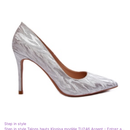
Step in style
Step in style Talons hauts Klonisa modèle TU246 Argent - Entrez avec style gris