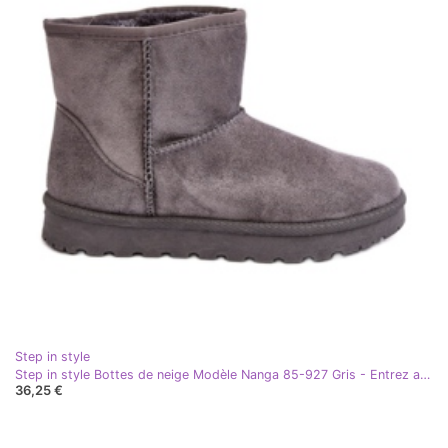
Step in style
Step in style Bottes de neige Modèle Nanga 85-927 Gris - Entrez avec style
36,25 €