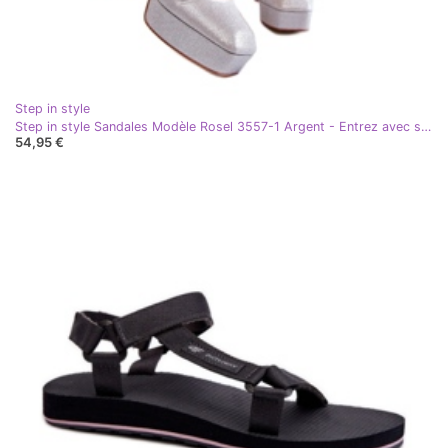
Step in style
Step in style Sandales Modèle Rosel 3557-1 Argent - Entrez avec style gris
54,95 €