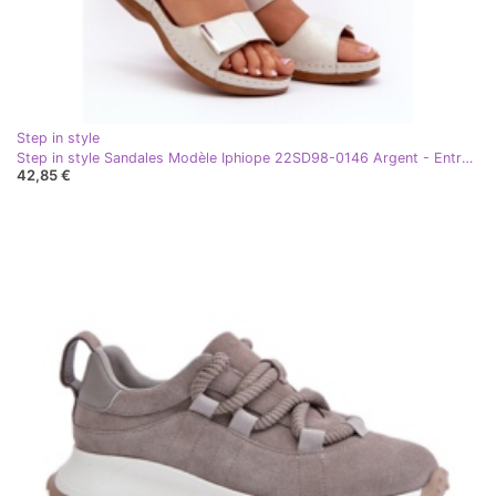
Step in style
Step in style Sandales Modèle Iphiope 22SD98-0146 Argent - Entrez avec style gris
42,85 €