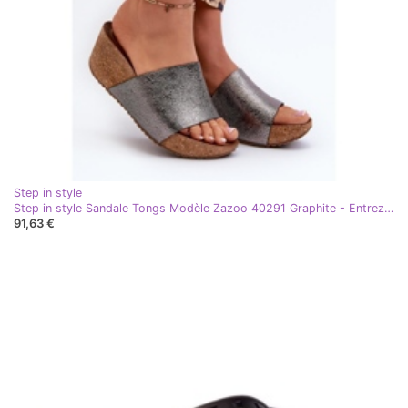
Step in style
Step in style Sandale Tongs Modèle Zazoo 40291 Graphite - Entrez avec style gris
91,63 €