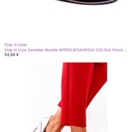
Step in style
Step in style Sandales Modèle 4FRSS24FSANF054-23S Gris Foncé - Entrez avec style
53,50 €