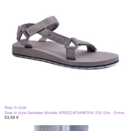
Step in style
Step in style Sandales Modèle 4FRSS24FSANF054-20S Gris - Entrez avec style
53,50 €