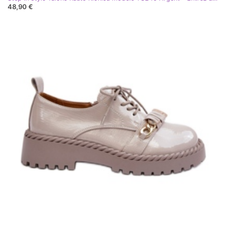
48,90 €