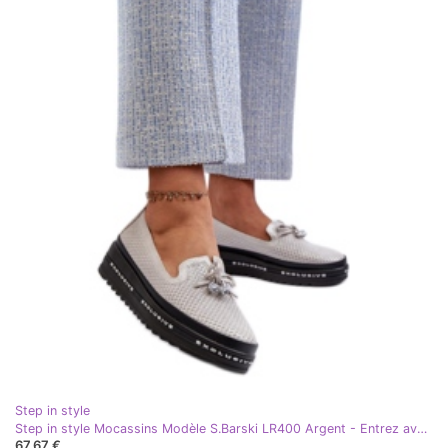
Step in style
Step in style Mocassins Modèle S.Barski LR400 Argent - Entrez avec style gris
67,67 €