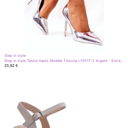
Step in style
Step in style Talons hauts Modèle Tissoria LY9177-2 Argent - Entrez avec style gris
25,82 €