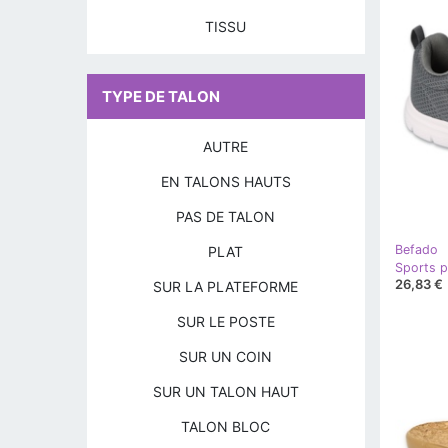
TISSU
TYPE DE TALON
AUTRE
EN TALONS HAUTS
PAS DE TALON
Befado
PLAT
26,83 €
SUR LA PLATEFORME
SUR LE POSTE
SUR UN COIN
SUR UN TALON HAUT
TALON BLOC