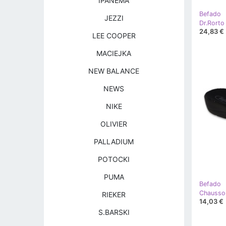
IPANEMA
Befado
JEZZI
24,83 €
LEE COOPER
MACIEJKA
NEW BALANCE
NEWS
NIKE
OLIVIER
PALLADIUM
POTOCKI
PUMA
Befado
RIEKER
14,03 €
S.BARSKI