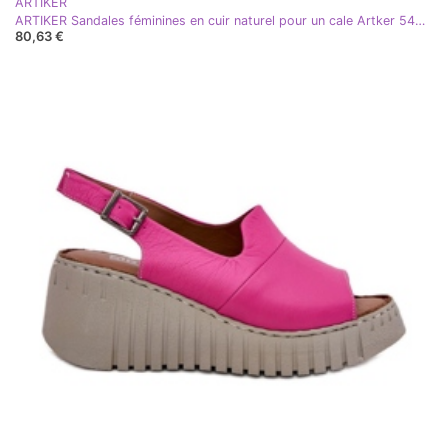
ARTIKER
ARTIKER Sandales féminines en cuir naturel pour un cale Artker 54C0788 BEIGE DARK
80,63 €