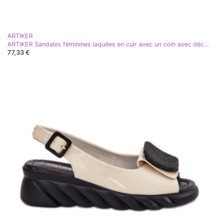
ARTIKER
ARTIKER Sandales féminines laquées en cuir avec un coin avec décoration Artker 56C1564 Black noir
77,33 €