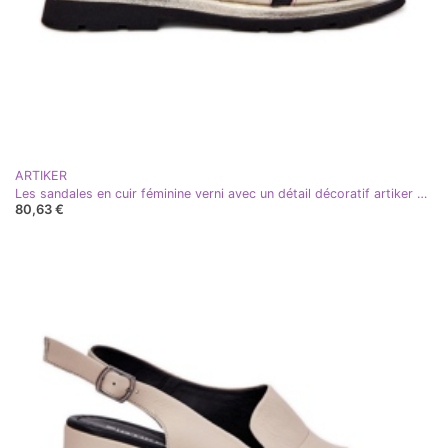
ARTIKER
Les sandales en cuir féminine verni avec un détail décoratif artiker 56c0689 pln doré
80,63 €