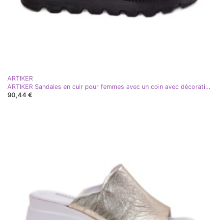
ARTIKER
ARTIKER Sandales en cuir pour femmes avec un coin avec décoration Artker 56C0109 Zlotys doré
90,44 €