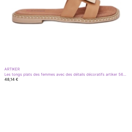
ARTIKER
Les tongs plats des femmes avec des détails décoratifs artiker 56c1335 beige
48,14 €