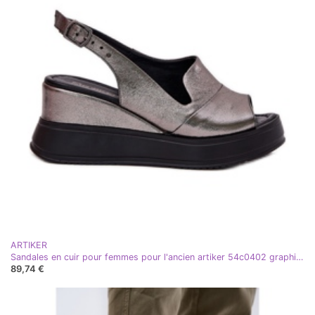
ARTIKER
Sandales en cuir pour femmes pour l'ancien artiker 54c0402 graphite argent
89,74 €