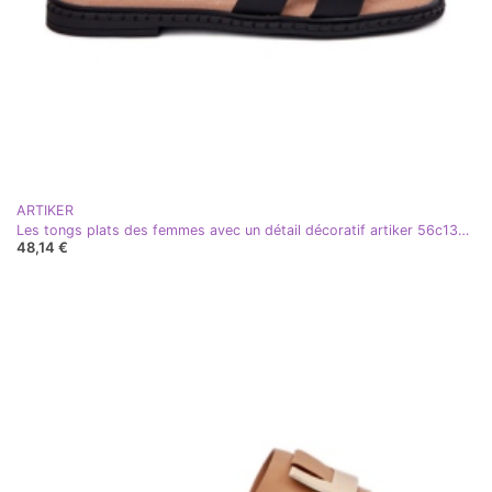
ARTIKER
Les tongs plats des femmes avec un détail décoratif artiker 56c1336 noir
48,14 €