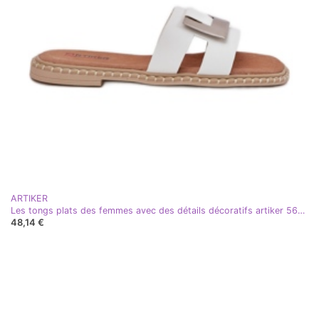
ARTIKER
Les tongs plats des femmes avec des détails décoratifs artiker 56c1334 blanc
48,14 €