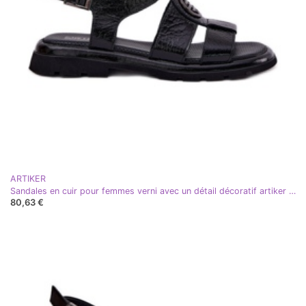
ARTIKER
Sandales en cuir pour femmes verni avec un détail décoratif artiker 56c0691 noir
80,63 €