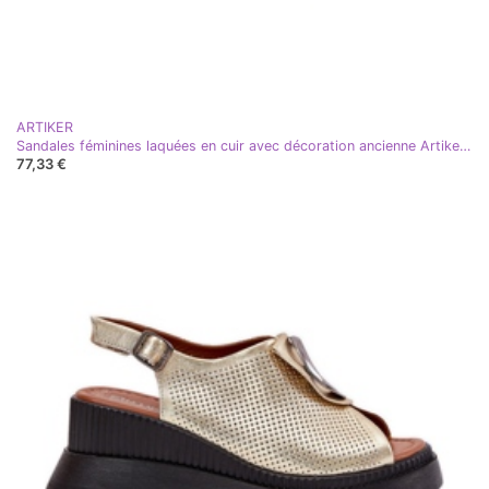
ARTIKER
Sandales féminines laquées en cuir avec décoration ancienne Artiker 56C1567 beige
77,33 €