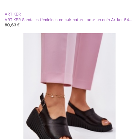
ARTIKER
ARTIKER Sandales féminines en cuir naturel pour un coin Artker 54C0789 Fuchsia rose
80,63 €