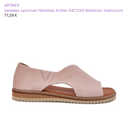
ARTIKER
Sandales sportives féminines Artiker 54C1293 Multikolor multicolore
71,29 €