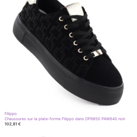
Filippo
Chaussures sur la plate-forme Filippo dans DP6850 PAW640 noir
102,81 €