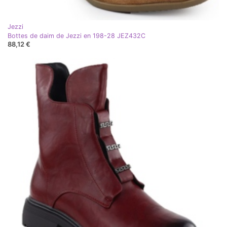
Jezzi
Bottes de daim de Jezzi en 198-28 JEZ432C
88,12 €