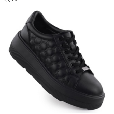
107,70 €