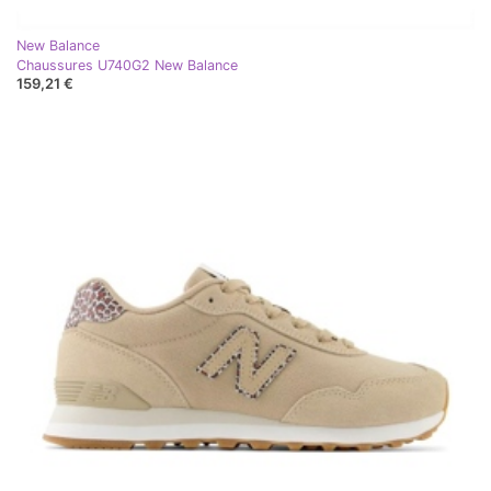
New Balance
Chaussures U740G2 New Balance
159,21 €