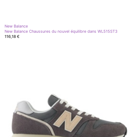
New Balance
New Balance Chaussures du nouvel équilibre dans WL515ST3
116,18 €