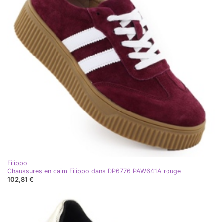
Filippo
Chaussures en daim Filippo dans DP6776 PAW641A rouge
102,81 €