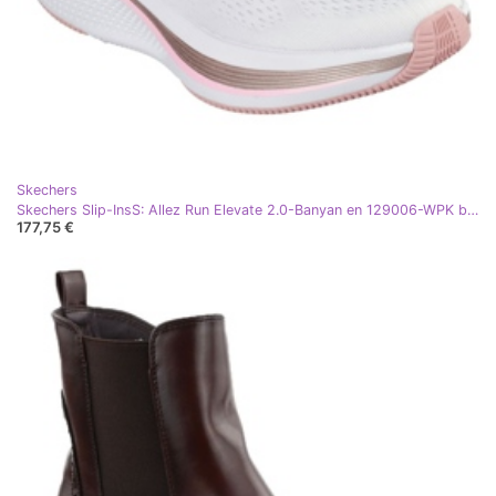
Skechers
Skechers Slip-InsS: Allez Run Elevate 2.0-Banyan en 129006-WPK blanc
177,75 €