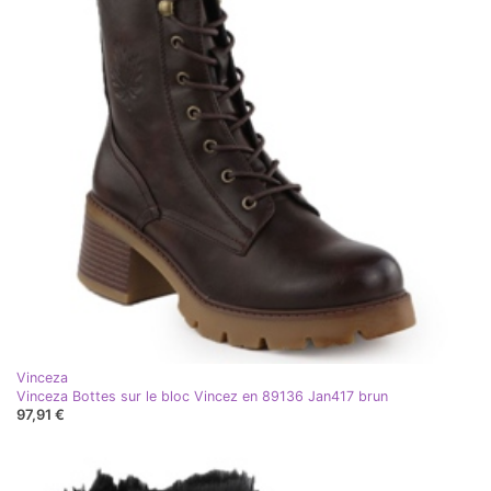
Vinceza
Vinceza Bottes sur le bloc Vincez en 89136 Jan417 brun
97,91 €