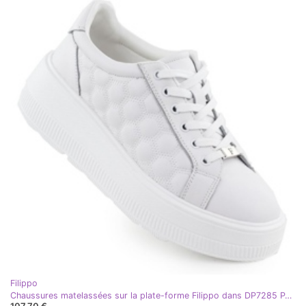
Filippo
Chaussures matelassées sur la plate-forme Filippo dans DP7285 PAW639B blanc