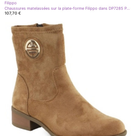
Filippo
Chaussures matelassées sur la plate-forme Filippo dans DP7285 PAW639A noir
107,70 €