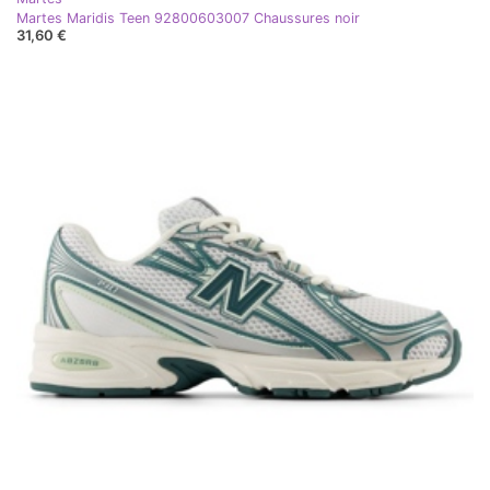
Martes Maridis Teen 92800603007 Chaussures noir
31,60 €