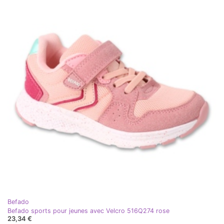
Befado
Befado sports pour jeunes avec Velcro 516Q274 rose
23,34 €