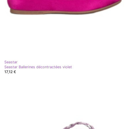
Seastar
Seastar Ballerines décontractées violet
17,12 €