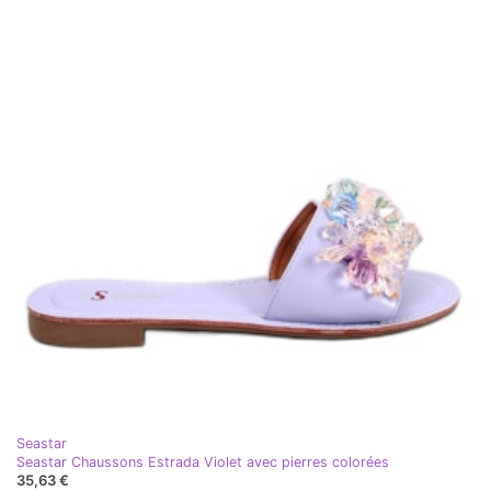
Seastar
Seastar Chaussons Estrada Violet avec pierres colorées
35,63 €