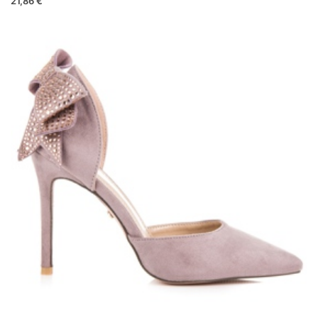
21,86 €