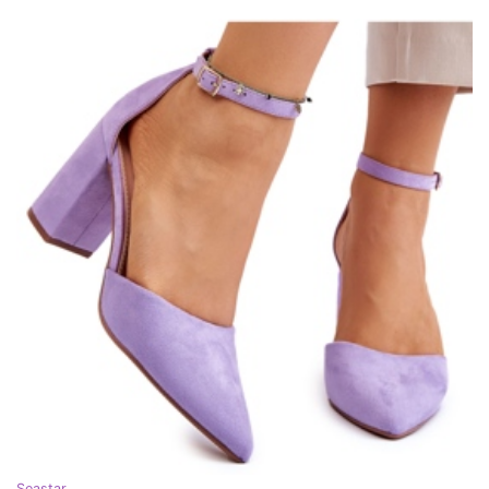
Seastar