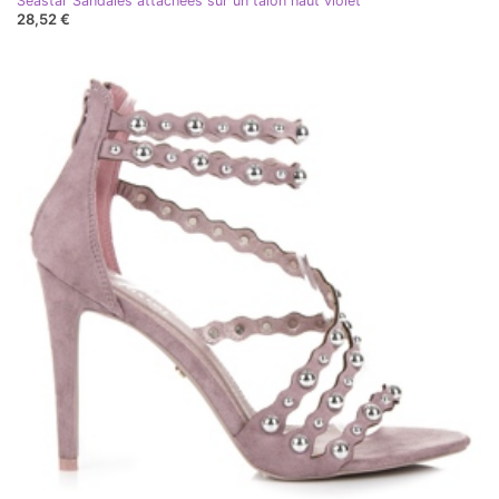
Seastar Sandales attachées sur un talon haut violet
28,52 €