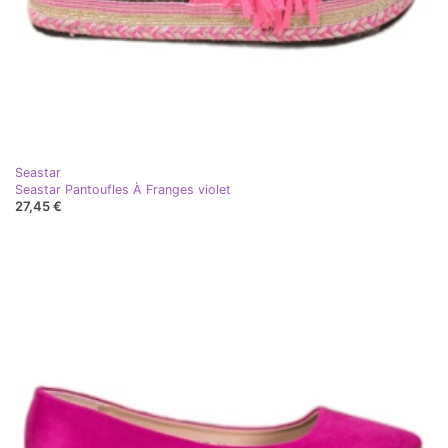
Seastar
Seastar Pantoufles À Franges violet
27,45 €