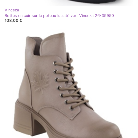
Vinceza
Bottes en cuir sur le poteau Isulaté vert Vinceza 26-39950
108,00 €