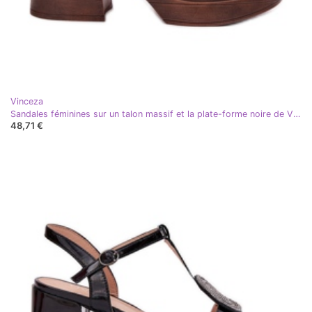
Vinceza
Sandales féminines sur un talon massif et la plate-forme noire de Vinceza 17387
48,71 €