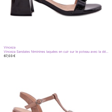
Vinceza
Vinceza Sandales féminines laquées en cuir sur le poteau avec la décoration de Vincez 91134 Black noir
67,03 €