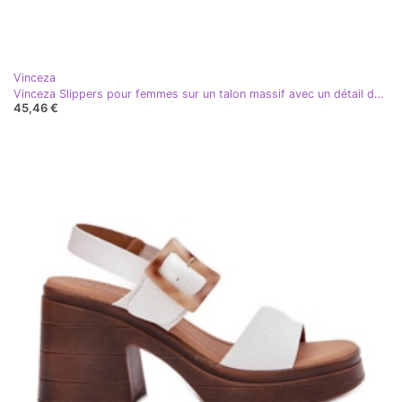
Vinceza
Vinceza Slippers pour femmes sur un talon massif avec un détail doré de Vincez 17400 Beige
45,46 €