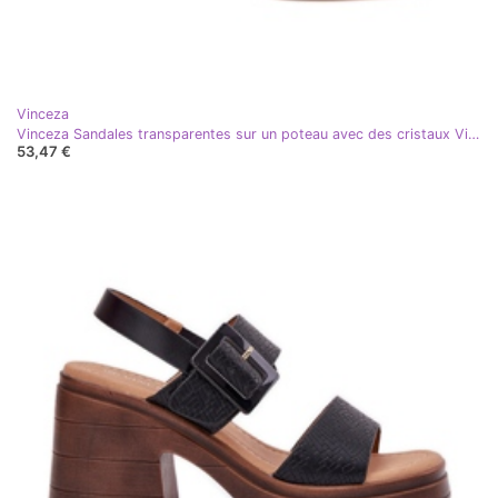
Vinceza
Vinceza Sandales transparentes sur un poteau avec des cristaux Vincez 70110 Zlotys doré
53,47 €