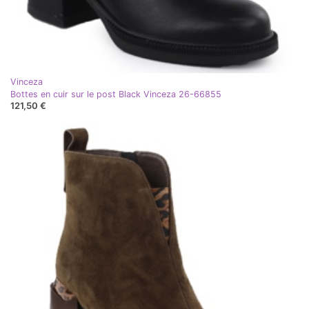
Vinceza
Bottes en cuir sur le post Black Vinceza 26-66855
121,50 €