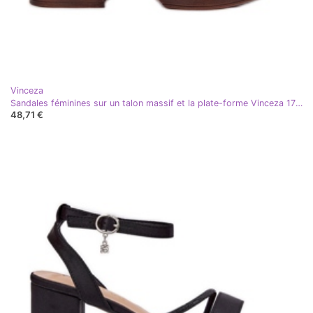
Vinceza
Sandales féminines sur un talon massif et la plate-forme Vinceza 17387 White blanc
48,71 €