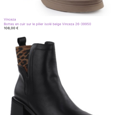
Vinceza
Bottes en cuir sur le pilier isolé beige Vinceza 26-39950
108,00 €