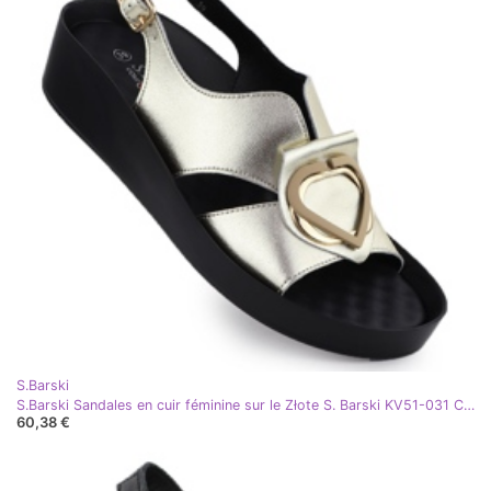
S.Barski
S.Barski Sandales en cuir féminine sur le Złote S. Barski KV51-031 Corloge doré
60,38 €