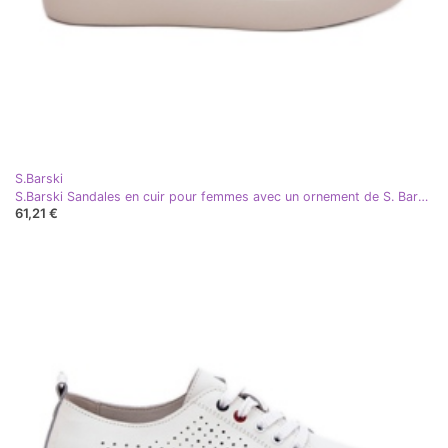
S.Barski
S.Barski Sandales en cuir pour femmes avec un ornement de S. Barski LR51-786 Beige
61,21 €