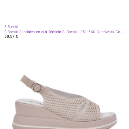
S.Barski
S.Barski Sandales en cuir féminin S. Barski LR51-660 OpenWork Golden doré
56,57 €