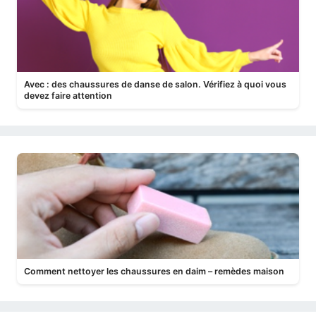
Avec : des chaussures de danse de salon. Vérifiez à quoi vous
devez faire attention
Comment nettoyer les chaussures en daim – remèdes maison