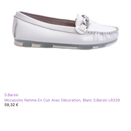
S.Barski
Mocassins Femme En Cuir Avec Décoration, Blanc S.Barski LR339
59,32 €