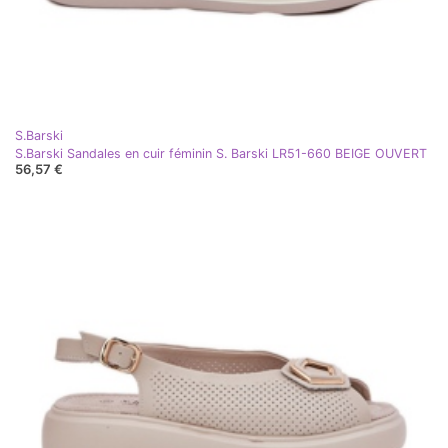
S.Barski
S.Barski Sandales en cuir féminin S. Barski LR51-660 BEIGE OUVERT
56,57 €