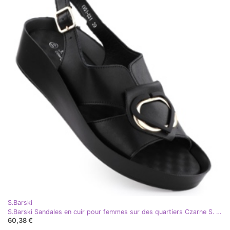
S.Barski
S.Barski Sandales en cuir pour femmes sur des quartiers Czarne S. Barski KV51-031 noir
60,38 €