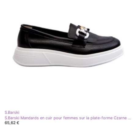
S.Barski
S.Barski Mandards en cuir pour femmes sur la plate-forme Czarne S. Barski LR720 avec un ornement noir
65,62 €