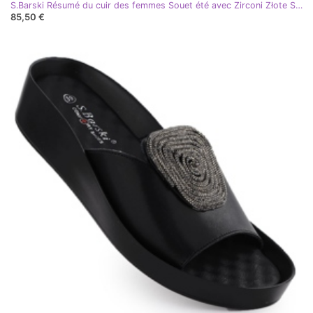
S.Barski Résumé du cuir des femmes Souet été avec Zirconi Złote S. Barski KV51-028 doré
85,50 €