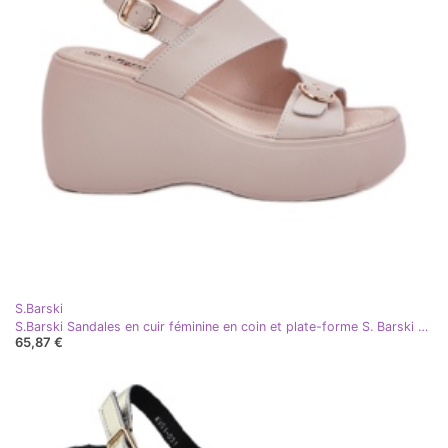
S.Barski
S.Barski Sandales en cuir féminine en coin et plate-forme S. Barski LR51-540 beige
65,87 €