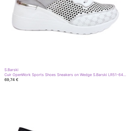
S.Barski
Cuir OpenWork Sports Shoes Sneakers on Wedge S.Barski LR51-641 blanc
69,74 €