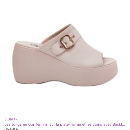
S.Barski
Les tongs en cuir féminin sur la plate-forme et les coins avec Buckle S.Barski LR51-542 Beige
65,09 €