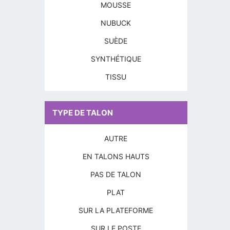
MOUSSE
NUBUCK
SUÈDE
SYNTHÉTIQUE
TISSU
TYPE DE TALON
AUTRE
EN TALONS HAUTS
PAS DE TALON
PLAT
SUR LA PLATEFORME
SUR LE POSTE