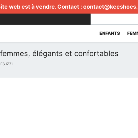
ite web est à vendre. Contact :
contact@keeshoes
ENFANTS
FEM
r femmes, élégants et confortables
S IZZI