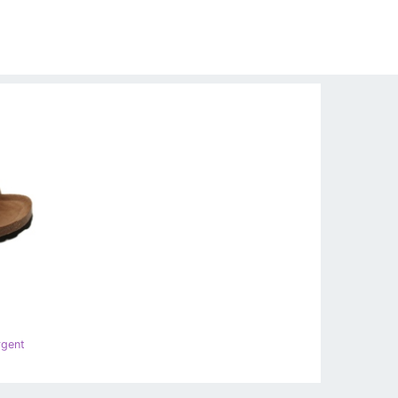
rgent