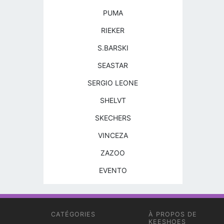
PUMA
RIEKER
S.BARSKI
SEASTAR
SERGIO LEONE
SHELVT
SKECHERS
VINCEZA
ZAZOO
EVENTO
CATÉGORIES
À PROPOS DE
KEESHOES