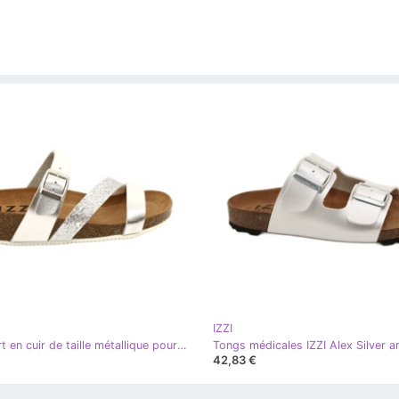
IZZI
IZZI Insert en cuir de taille métallique pour femmes argent
Tongs médicales IZZI Alex Silver a
42,83 €