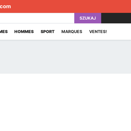
.com
SZUKAJ
MES
HOMMES
SPORT
MARQUES
VENTES!