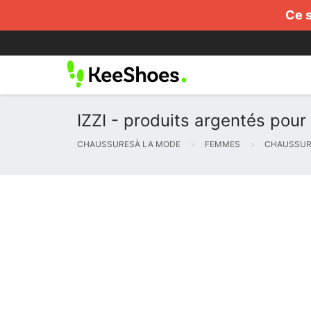
Ce s
IZZI - produits argentés pou
CHAUSSURESÀ LA MODE
FEMMES
CHAUSSURE