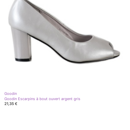
Goodin
Goodin Escarpins à bout ouvert argent gris
21,35 €