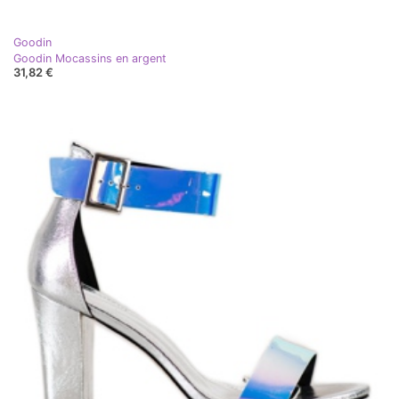
Goodin
Goodin Mocassins en argent
31,82 €