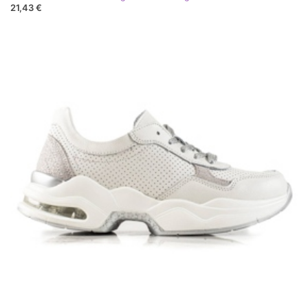
21,43 €