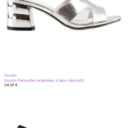
Goodin
Goodin Pantoufles argentées à talon décoratif
24,91 €