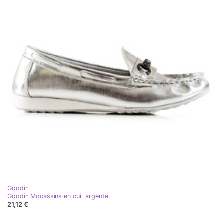
Goodin
Goodin Mocassins en cuir argenté
21,12 €