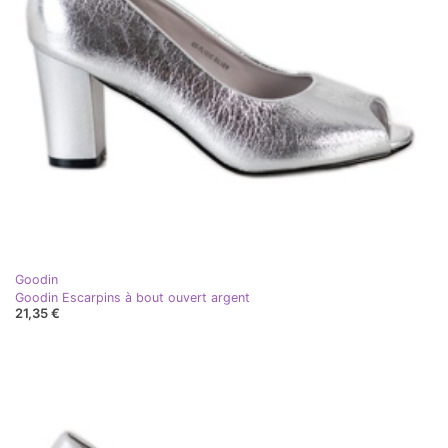
Goodin
Goodin Escarpins à bout ouvert argent
21,35 €