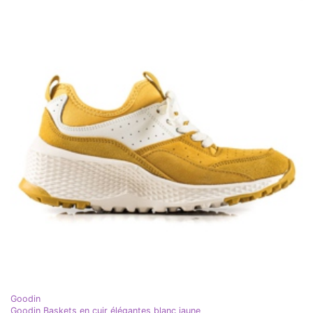
Goodin
Goodin Baskets en cuir élégantes blanc jaune