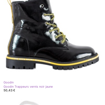
Goodin
Goodin Trappeurs vernis noir jaune
50,43 €