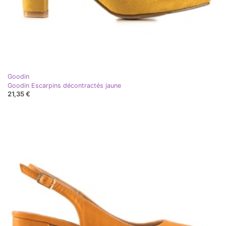
Goodin
Goodin Escarpins décontractés jaune
21,35 €