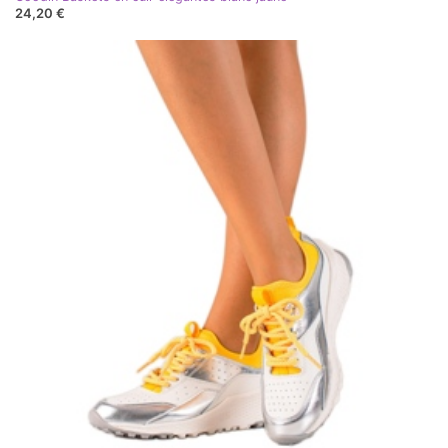
24,20 €