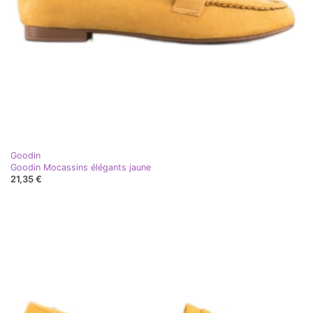
Goodin
Goodin Mocassins élégants jaune
21,35 €