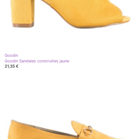
Goodin
Goodin Sandales construites jaune
21,35 €