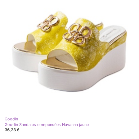
Goodin
Goodin Sandales compensées Havanna jaune
36,23 €