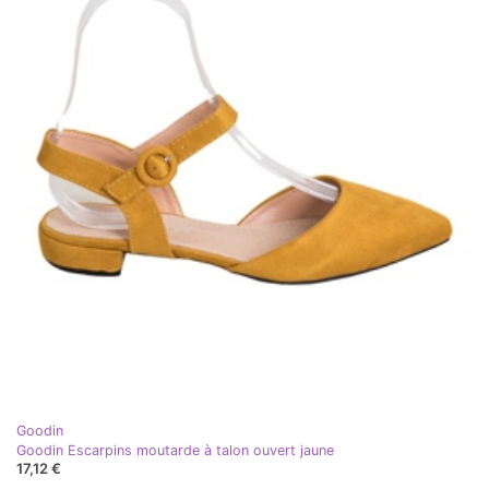
Goodin
Goodin Escarpins moutarde à talon ouvert jaune
17,12 €