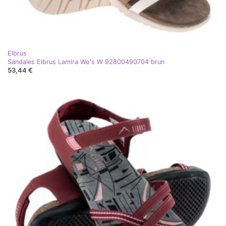
Elbrus
Sandales Elbrus Lamira Wo's W 92800490704 brun
53,44 €