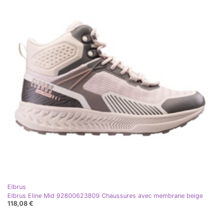
Elbrus
Elbrus Eline Mid 92800623809 Chaussures avec membrane beige
118,08 €