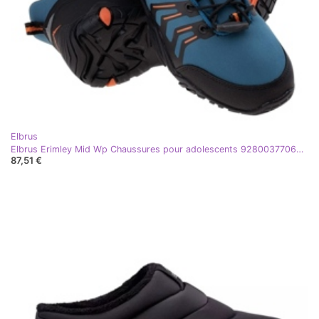
Elbrus
Elbrus Erimley Mid Wp Chaussures pour adolescents 92800377064 noir
87,51 €