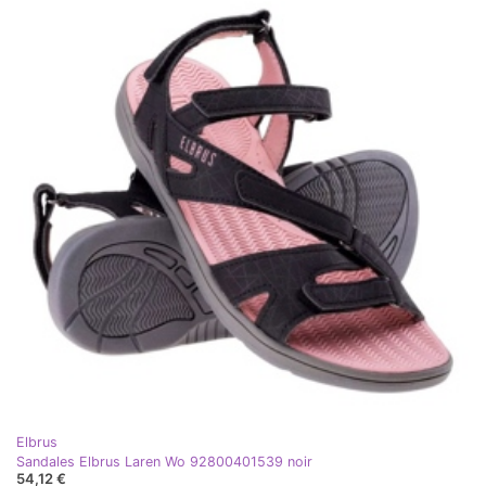
Elbrus
Sandales Elbrus Laren Wo 92800401539 noir
54,12 €