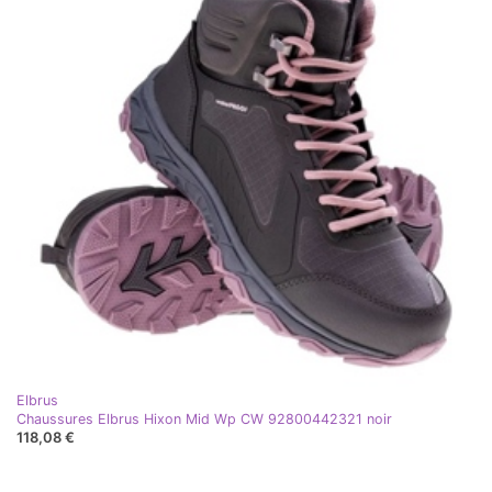
Elbrus
Chaussures Elbrus Hixon Mid Wp CW 92800442321 noir
118,08 €