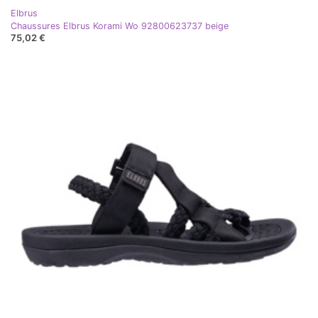
Elbrus
Chaussures Elbrus Korami Wo 92800623737 beige
75,02 €