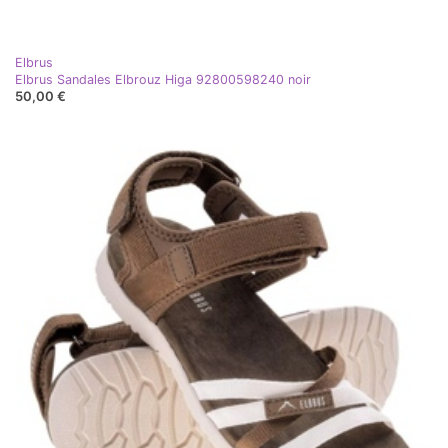
Elbrus
Elbrus Sandales Elbrouz Higa 92800598240 noir
50,00 €