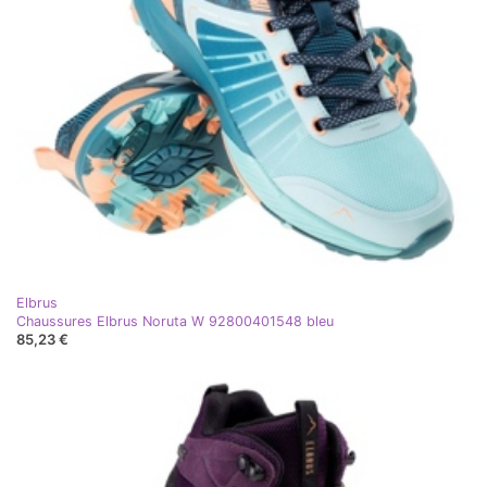
Elbrus
Chaussures Elbrus Noruta W 92800401548 bleu
85,23 €