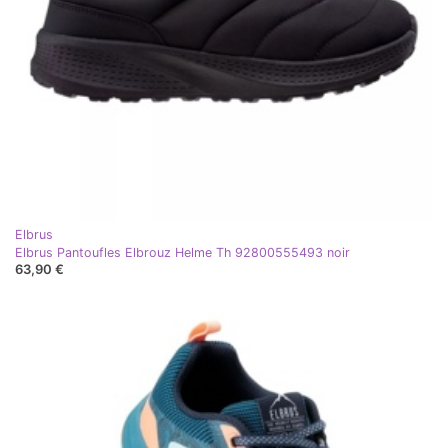
Elbrus
Elbrus Pantoufles Elbrouz Helme Th 92800555493 noir
63,90 €