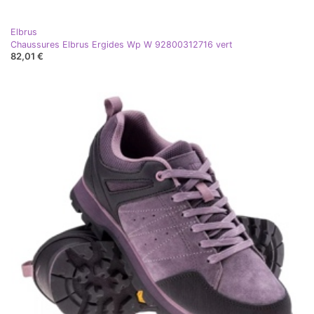
Elbrus
Chaussures Elbrus Ergides Wp W 92800312716 vert
82,01 €