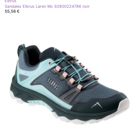
Elbrus
Sandales Elbrus Laren Wo 92800224786 noir
55,56 €