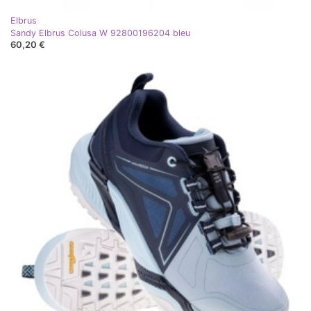
Elbrus
Sandy Elbrus Colusa W 92800196204 bleu
60,20 €