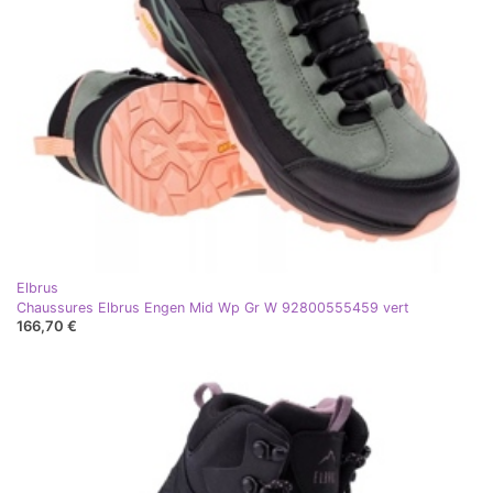
Elbrus
Chaussures Elbrus Engen Mid Wp Gr W 92800555459 vert
166,70 €