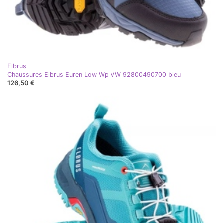
Elbrus
Chaussures Elbrus Euren Low Wp VW 92800490700 bleu
126,50 €