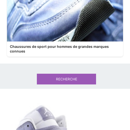
Chaussures de sport pour hommes de grandes marques
connues
RECHERCHE