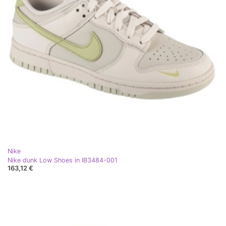
Nike
Nike dunk Low Shoes in IB3484-001
163,12 €