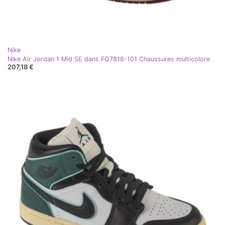
Nike
Nike Air Jordan 1 Mid SE dans FQ7818-101 Chaussures multicolore
207,18 €