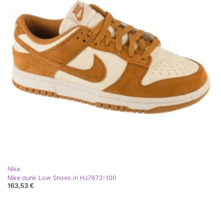
Nike
Nike dunk Low Shoes in HJ7673-100
163,53 €