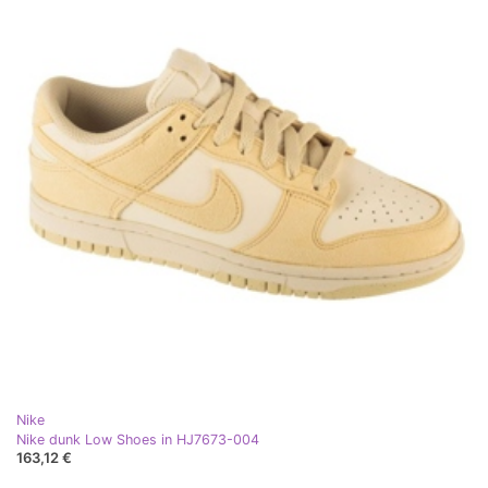
Nike
Nike dunk Low Shoes in HJ7673-004
163,12 €