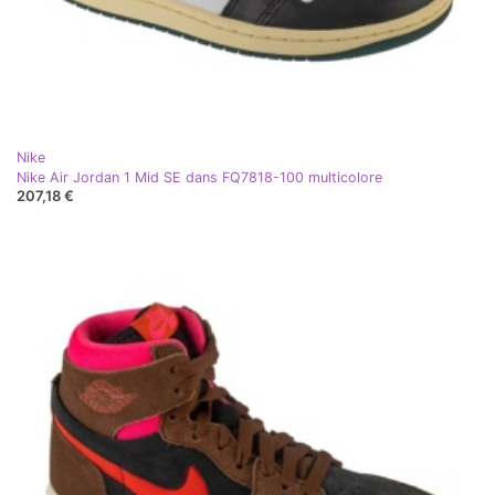
Nike
Nike Air Jordan 1 Mid SE dans FQ7818-100 multicolore
207,18 €