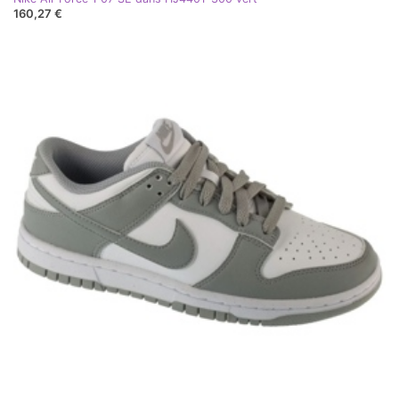
160,27 €