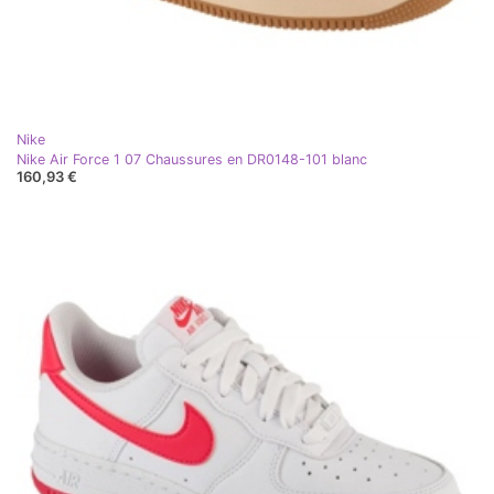
Nike
Nike Air Force 1 07 Chaussures en DR0148-101 blanc
160,93 €