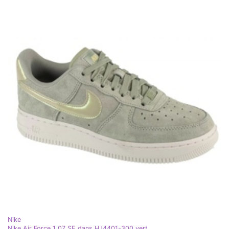
Nike
Nike Air Force 1 07 SE dans HJ4401-300 vert