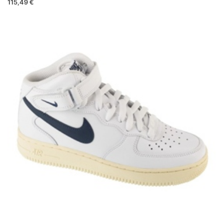
115,49 €