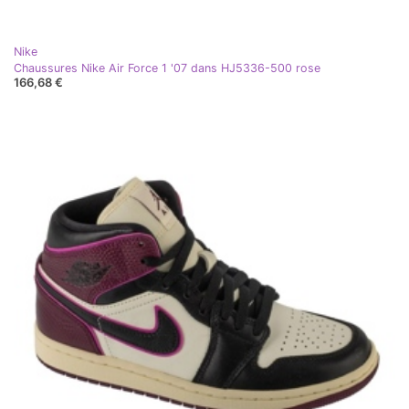
Nike
Chaussures Nike Air Force 1 '07 dans HJ5336-500 rose
166,68 €