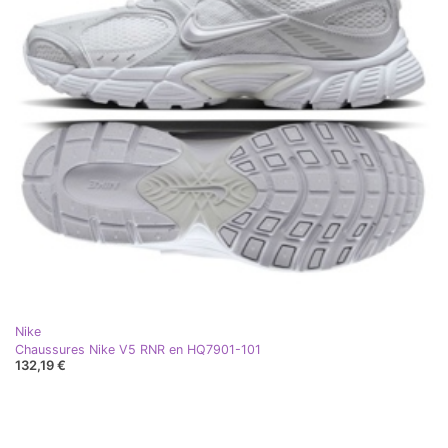
Nike
Chaussures Nike V5 RNR en HQ7901-101
132,19 €