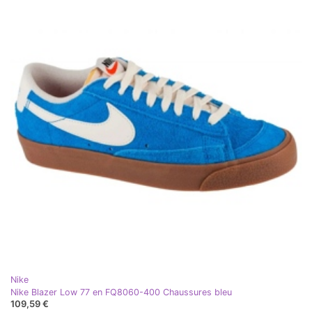
Nike
Nike Blazer Low 77 en FQ8060-400 Chaussures bleu
109,59 €