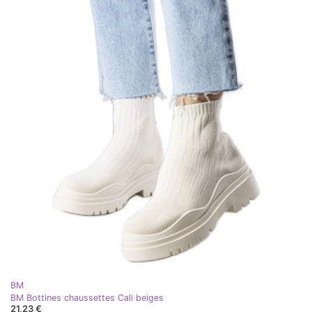
BM
BM Bottines chaussettes Cali beiges
21,23 €