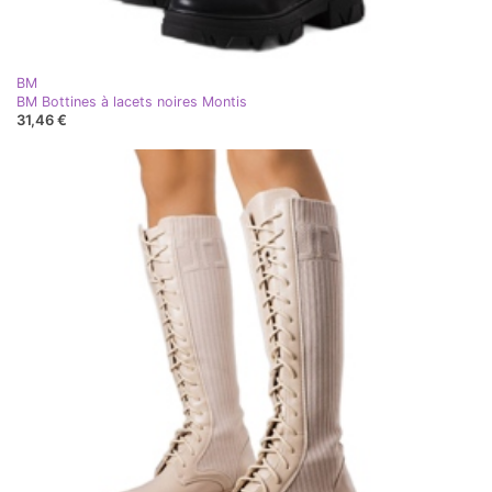
BM
BM Bottines à lacets noires Montis
31,46 €