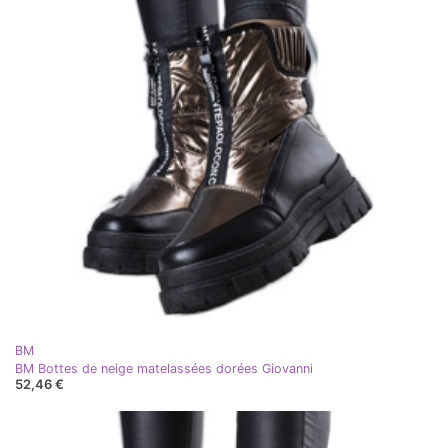
BM
BM Bottes de neige matelassées dorées Giovanni
52,46 €