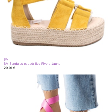
BM
BM Sandales espadrilles Rivera Jaune
29,91 €