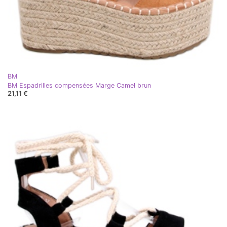
BM
BM Espadrilles compensées Marge Camel brun
21,11 €