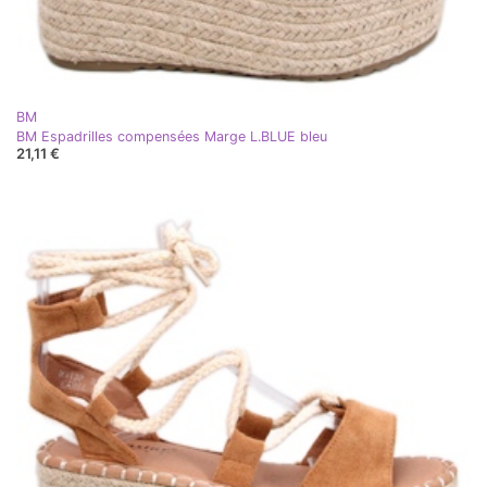
BM
BM Espadrilles compensées Marge L.BLUE bleu
21,11 €