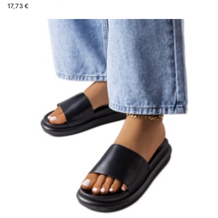
17,73 €