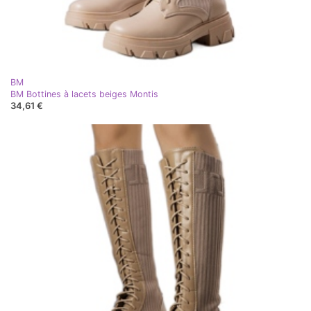
BM
BM Bottines à lacets beiges Montis
34,61 €