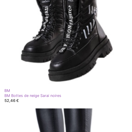
BM
BM Bottes de neige Sarai noires
52,46 €