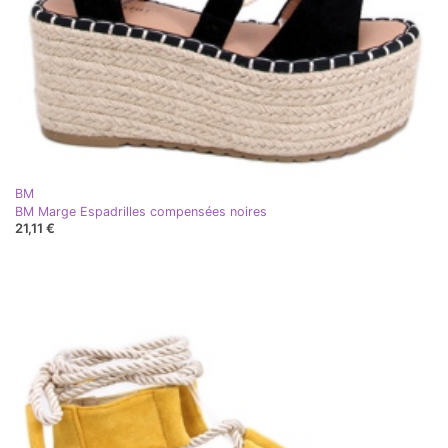
BM
BM Marge Espadrilles compensées noires
21,11 €