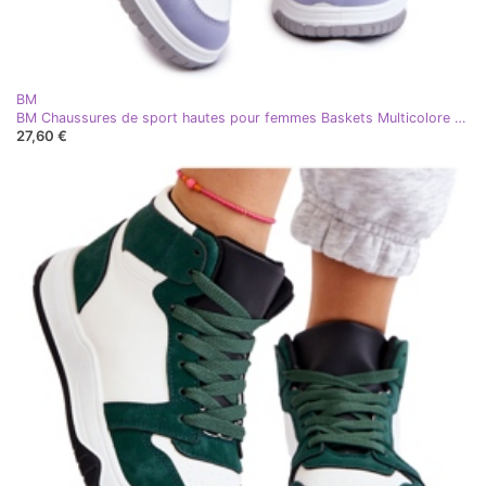
BM
BM Chaussures de sport hautes pour femmes Baskets Multicolore Rumor blanc violet
27,60 €