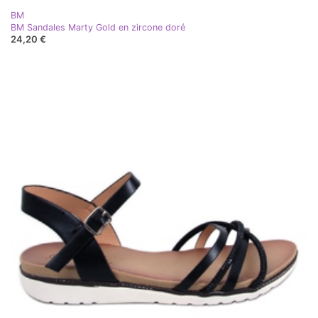
BM
BM Sandales Marty Gold en zircone doré
24,20 €