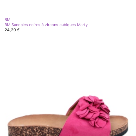
BM
BM Sandales noires à zircons cubiques Marty
24,20 €