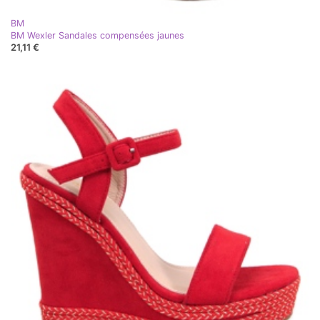
BM
BM Wexler Sandales compensées jaunes
21,11 €