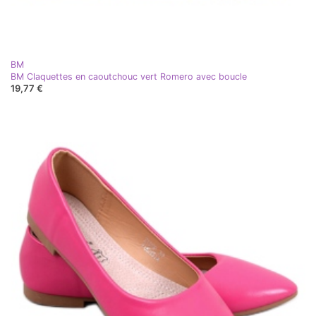
BM
BM Claquettes en caoutchouc vert Romero avec boucle
19,77 €