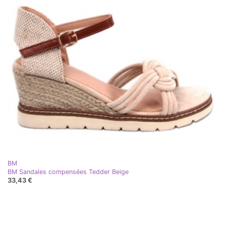
BM
BM Sandales compensées Tedder Beige
33,43 €