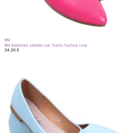
BM
BM Ballerines semelle cuir Trento Fuchsia rose
24,20 €