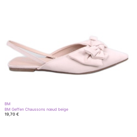
BM
BM Geffen Chaussons nœud beige
19,70 €