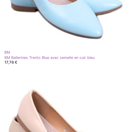
BM
BM Ballerines Trento Blue avec semelle en cuir bleu
17,76 €