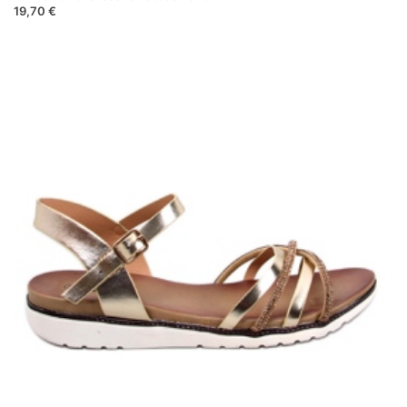
19,70 €