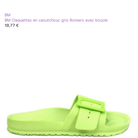
BM
BM Claquettes en caoutchouc gris Romero avec boucle
19,77 €