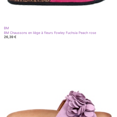
BM
BM Chaussons en liège à fleurs Fowley Fuchsia Peach rose
26,39 €