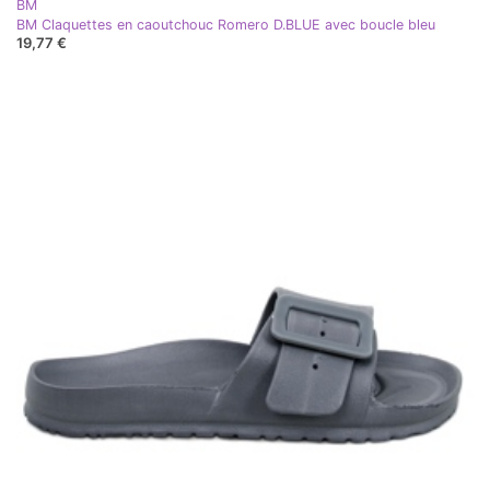
BM
BM Claquettes en caoutchouc Romero D.BLUE avec boucle bleu
19,77 €