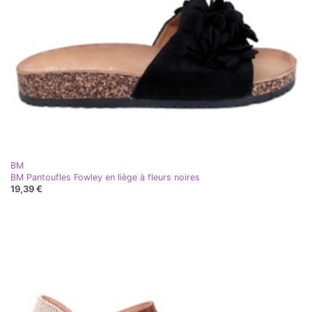
BM
BM Pantoufles Fowley en liège à fleurs noires
19,39 €