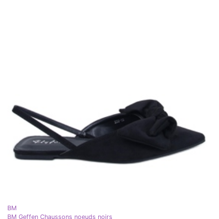
BM
BM Geffen Chaussons noeuds noirs