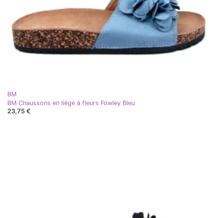
BM
BM Chaussons en liège à fleurs Fowley Bleu
23,75 €