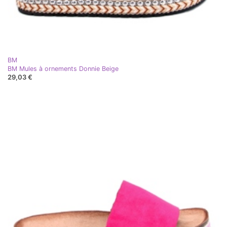
BM
BM Mules à ornements Donnie Beige
29,03 €