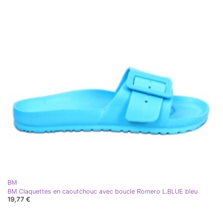
BM
BM Claquettes en caoutchouc avec boucle Romero L.BLUE bleu
19,77 €