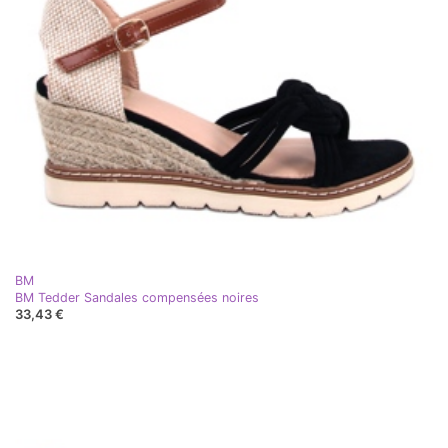
BM
BM Tedder Sandales compensées noires
33,43 €