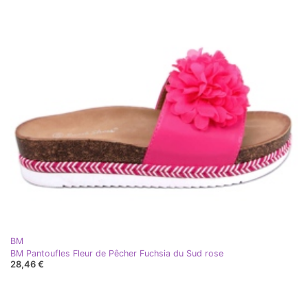
BM
BM Pantoufles Fleur de Pêcher Fuchsia du Sud rose
28,46 €