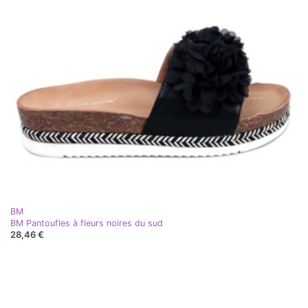
BM
BM Pantoufles à fleurs noires du sud
28,46 €