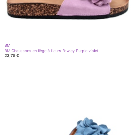
BM
BM Chaussons en liège à fleurs Fowley Purple violet
23,75 €