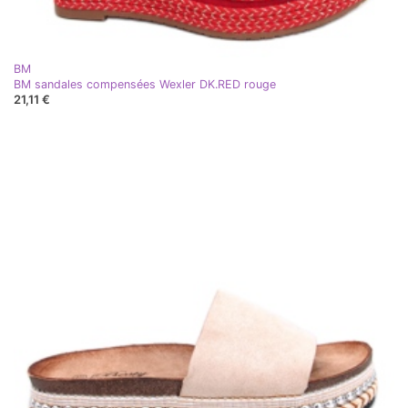
BM
BM sandales compensées Wexler DK.RED rouge
21,11 €