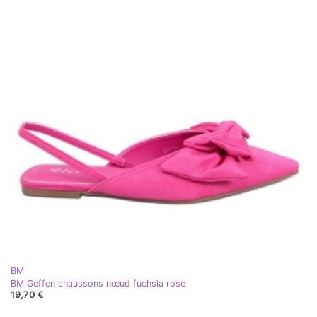
BM
BM Geffen chaussons nœud fuchsia rose
19,70 €