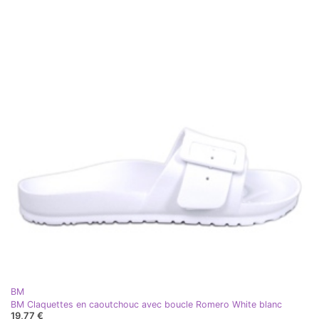
BM
BM Claquettes en caoutchouc avec boucle Romero White blanc
19,77 €