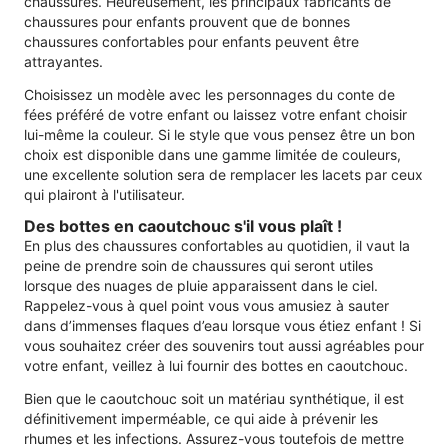
chaussures. Heureusement, les principaux fabricants de
chaussures pour enfants prouvent que de bonnes
chaussures confortables pour enfants peuvent être
attrayantes.
Choisissez un modèle avec les personnages du conte de
fées préféré de votre enfant ou laissez votre enfant choisir
lui-même la couleur. Si le style que vous pensez être un bon
choix est disponible dans une gamme limitée de couleurs,
une excellente solution sera de remplacer les lacets par ceux
qui plairont à l'utilisateur.
Des bottes en caoutchouc s'il vous plaît !
En plus des chaussures confortables au quotidien, il vaut la
peine de prendre soin de chaussures qui seront utiles
lorsque des nuages ​​de pluie apparaissent dans le ciel.
Rappelez-vous à quel point vous vous amusiez à sauter
dans d’immenses flaques d’eau lorsque vous étiez enfant ! Si
vous souhaitez créer des souvenirs tout aussi agréables pour
votre enfant, veillez à lui fournir des bottes en caoutchouc.
Bien que le caoutchouc soit un matériau synthétique, il est
définitivement imperméable, ce qui aide à prévenir les
rhumes et les infections. Assurez-vous toutefois de mettre