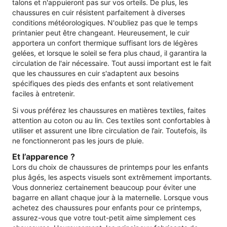
talons et n'appuieront pas sur vos orteils. De plus, les
chaussures en cuir résistent parfaitement à diverses
conditions météorologiques. N'oubliez pas que le temps
printanier peut être changeant. Heureusement, le cuir
apportera un confort thermique suffisant lors de légères
gelées, et lorsque le soleil se fera plus chaud, il garantira la
circulation de l'air nécessaire. Tout aussi important est le fait
que les chaussures en cuir s'adaptent aux besoins
spécifiques des pieds des enfants et sont relativement
faciles à entretenir.
Si vous préférez les chaussures en matières textiles, faites
attention au coton ou au lin. Ces textiles sont confortables à
utiliser et assurent une libre circulation de l’air. Toutefois, ils
ne fonctionneront pas les jours de pluie.
Et l’apparence ?
Lors du choix de chaussures de printemps pour les enfants
plus âgés, les aspects visuels sont extrêmement importants.
Vous donneriez certainement beaucoup pour éviter une
bagarre en allant chaque jour à la maternelle. Lorsque vous
achetez des chaussures pour enfants pour ce printemps,
assurez-vous que votre tout-petit aime simplement ces