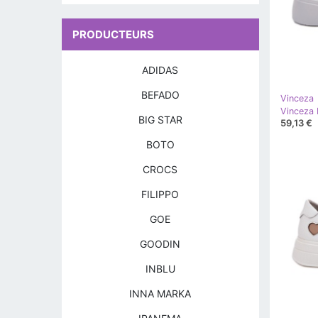
PRODUCTEURS
ADIDAS
BEFADO
Vinceza
BIG STAR
59,13 €
BOTO
CROCS
FILIPPO
GOE
GOODIN
INBLU
INNA MARKA