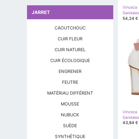
Vinceza
JARRET
54,24 €
CAOUTCHOUC
CUIR FLEUR
CUIR NATUREL
CUIR ÉCOLOGIQUE
ENGRENER
FEUTRE
MATÉRIAU DIFFÉRENT
MOUSSE
Vinceza
NUBUCK
43,84 €
SUÈDE
SYNTHÉTIQUE