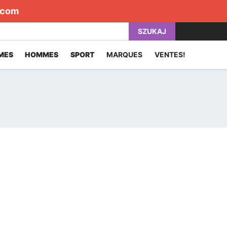
.com
SZUKAJ
MES
HOMMES
SPORT
MARQUES
VENTES!