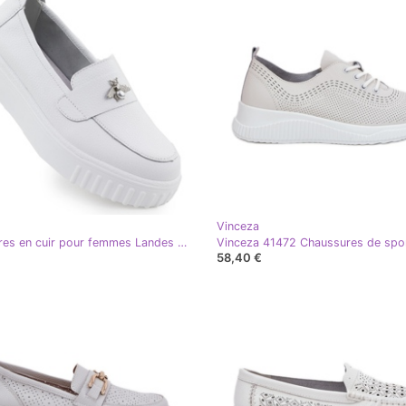
Vinceza
Chaussures en cuir pour femmes Landes blanches Vinceza 93204
58,40 €