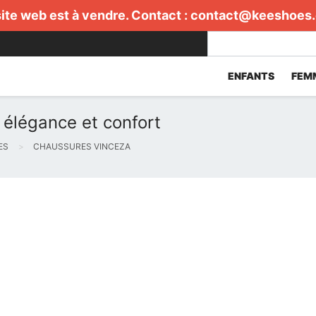
ite web est à vendre. Contact :
contact@keeshoes
ENFANTS
FEM
élégance et confort
ES
CHAUSSURES VINCEZA