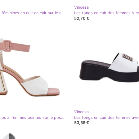
Vinceza
Sandales féminines en cuir en cuir sur le coin Vinceza 79529 blanc
52,70 €
Vinceza
Sandales pour femmes peintes sur le poste blanc Vinceza 20266
53,58 €