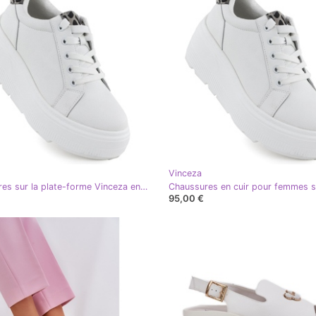
Vinceza
Chaussures sur la plate-forme Vinceza en 89144 Jan418b blanc
95,00 €