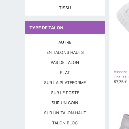
TISSU
TYPE DE TALON
AUTRE
EN TALONS HAUTS
PAS DE TALON
Vinceza
PLAT
57,75 €
SUR LA PLATEFORME
SUR LE POSTE
SUR UN COIN
SUR UN TALON HAUT
TALON BLOC