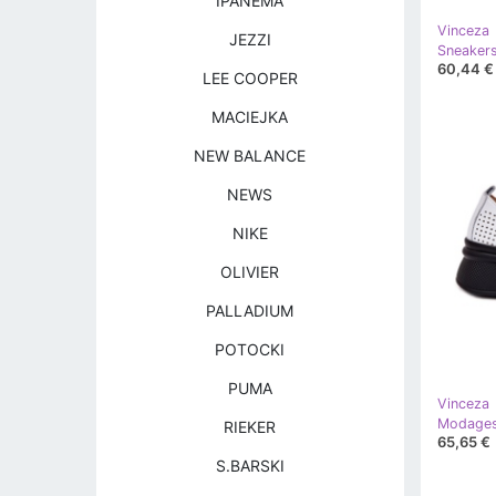
IPANEMA
Vinceza
JEZZI
60,44 €
LEE COOPER
MACIEJKA
NEW BALANCE
NEWS
NIKE
OLIVIER
PALLADIUM
POTOCKI
PUMA
Vinceza
RIEKER
65,65 €
S.BARSKI