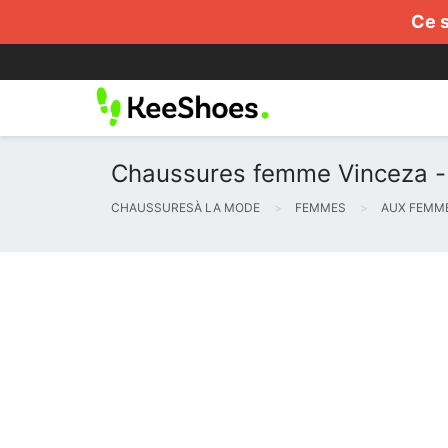
Ce s
Chaussures femme Vinceza - 
CHAUSSURESÀ LA MODE
FEMMES
AUX FEMM