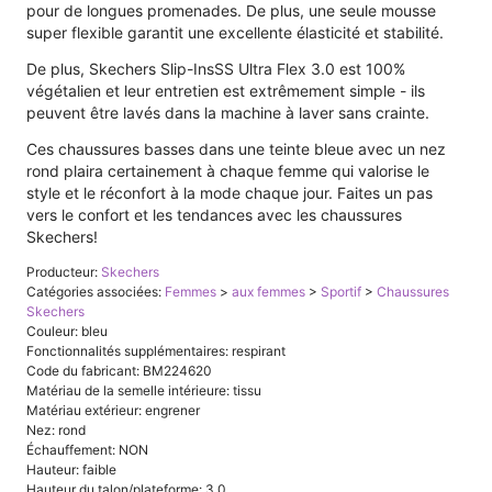
pour de longues promenades. De plus, une seule mousse
super flexible garantit une excellente élasticité et stabilité.
De plus, Skechers Slip-InsSS Ultra Flex 3.0 est 100%
végétalien et leur entretien est extrêmement simple - ils
peuvent être lavés dans la machine à laver sans crainte.
Ces chaussures basses dans une teinte bleue avec un nez
rond plaira certainement à chaque femme qui valorise le
style et le réconfort à la mode chaque jour. Faites un pas
vers le confort et les tendances avec les chaussures
Skechers!
Producteur:
Skechers
Catégories associées:
Femmes
>
aux femmes
>
Sportif
>
Chaussures
Skechers
Couleur: bleu
Fonctionnalités supplémentaires: respirant
Code du fabricant: BM224620
Matériau de la semelle intérieure: tissu
Matériau extérieur: engrener
Nez: rond
Échauffement: NON
Hauteur: faible
Hauteur du talon/plateforme: 3.0