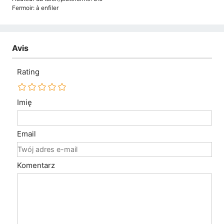
Fermoir: à enfiler
Avis
Rating
Imię
Email
Komentarz