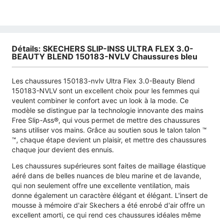
Détails: SKECHERS SLIP-INSS ULTRA FLEX 3.0-
BEAUTY BLEND 150183-NVLV Chaussures bleu
Les chaussures 150183-nvlv Ultra Flex 3.0-Beauty Blend
150183-NVLV sont un excellent choix pour les femmes qui
veulent combiner le confort avec un look à la mode. Ce
modèle se distingue par la technologie innovante des mains
Free Slip-Ass®, qui vous permet de mettre des chaussures
sans utiliser vos mains. Grâce au soutien sous le talon talon ™
™, chaque étape devient un plaisir, et mettre des chaussures
chaque jour devient des ennuis.
Les chaussures supérieures sont faites de maillage élastique
aéré dans de belles nuances de bleu marine et de lavande,
qui non seulement offre une excellente ventilation, mais
donne également un caractère élégant et élégant. L'insert de
mousse à mémoire d'air Skechers a été enrobé d'air offre un
excellent amorti, ce qui rend ces chaussures idéales même