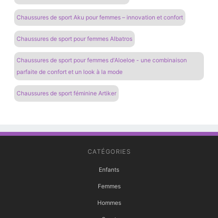
Chaussures de sport Aku pour femmes – innovation et confort
Chaussures de sport pour femmes Albatros
Chaussures de sport pour femmes d'Aloeloe - une combinaison
parfaite de confort et un look à la mode
Chaussures de sport féminine Artiker
CATÉGORIES
Enfants
Femmes
Hommes