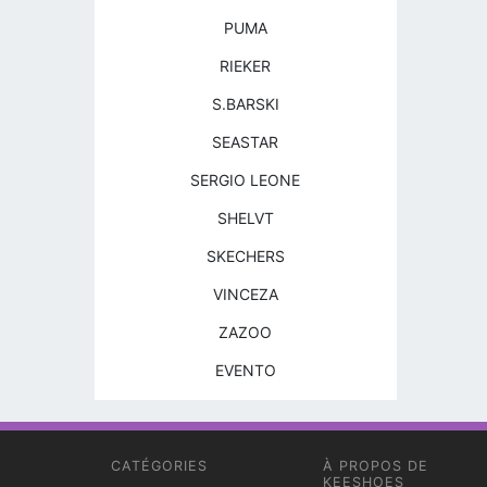
PUMA
RIEKER
S.BARSKI
SEASTAR
SERGIO LEONE
SHELVT
SKECHERS
VINCEZA
ZAZOO
EVENTO
CATÉGORIES
À PROPOS DE
KEESHOES