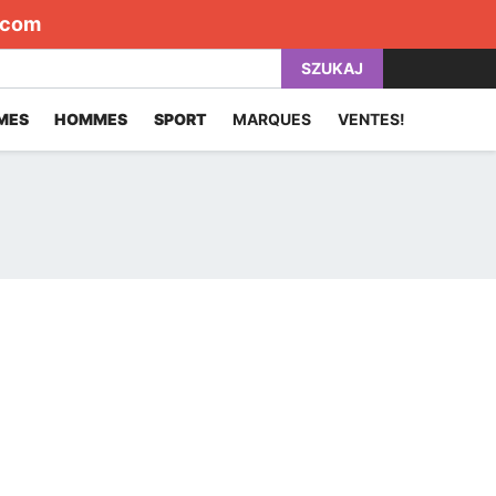
.com
SZUKAJ
MES
HOMMES
SPORT
MARQUES
VENTES!