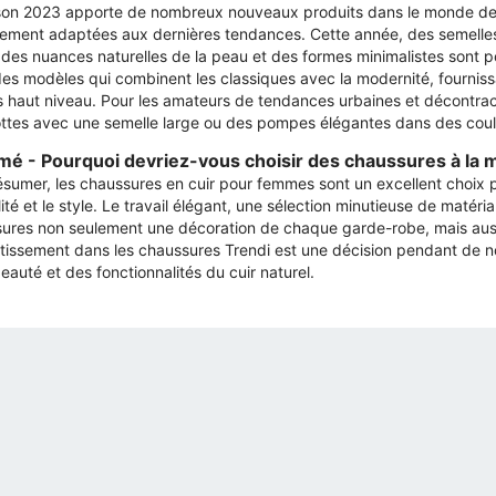
son 2023 apporte de nombreux nouveaux produits dans le monde de l
tement adaptées aux dernières tendances. Cette année, des semelles 
des nuances naturelles de la peau et des formes minimalistes sont po
es modèles qui combinent les classiques avec la modernité, fourniss
s haut niveau. Pour les amateurs de tendances urbaines et décontra
ttes avec une semelle large ou des pompes élégantes dans des coul
é - Pourquoi devriez-vous choisir des chaussures à la m
ésumer, les chaussures en cuir pour femmes sont un excellent choix p
ité et le style. Le travail élégant, une sélection minutieuse de matér
ures non seulement une décoration de chaque garde-robe, mais aussi
stissement dans les chaussures Trendi est une décision pendant de 
eauté et des fonctionnalités du cuir naturel.