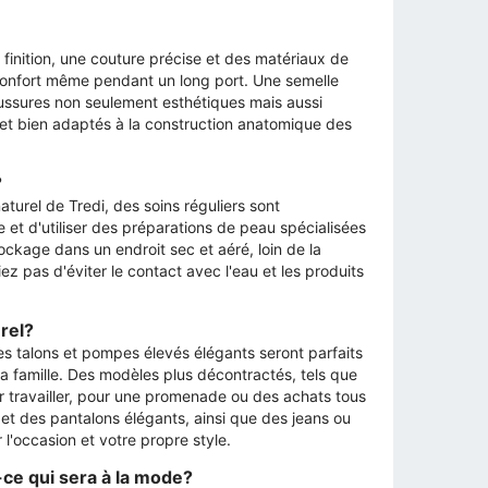
 finition, une couture précise et des matériaux de
éconfort même pendant un long port. Une semelle
haussures non seulement esthétiques mais aussi
s et bien adaptés à la construction anatomique des
?
aturel de Tredi, des soins réguliers sont
et d'utiliser des préparations de peau spécialisées
tockage dans un endroit sec et aéré, loin de la
ez pas d'éviter le contact avec l'eau et les produits
rel?
Les talons et pompes élevés élégants seront parfaits
la famille. Des modèles plus décontractés, tels que
r travailler, pour une promenade ou des achats tous
et des pantalons élégants, ainsi que des jeans ou
 l'occasion et votre propre style.
ce qui sera à la mode?