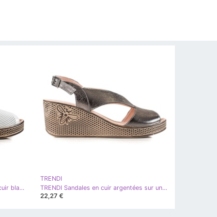
TRENDI
TRENDI Sandales compensées en cuir blanc
TRENDI Sandales en cuir argentées sur un coin gris
22,27 €