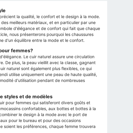
yle
ient la qualité, le confort et le design à la mode.
des meilleurs matériaux, et en particulier par une
ymbole d'élégance et de confort qui fait que chaque
ticle, nous présenterons pourquoi les chaussures
e d'un équilibre entre la mode et le confort.
l pour femmes?
'élégance. Le cuir naturel assure une circulation
. De plus, la peau vieillit avec la classe, gagnant
r naturel sont également plus flexibles, ce qui
rendi utilise uniquement une peau de haute qualité,
commodité d'utilisation pendant de nombreuses
e styles et de modèles
ir pour femmes qui satisferont divers goûts et
 mocassins confortables, aux bottes et bottes à la
combiner le design à la mode avec le port de
déaux pour le bureau et pour des occasions
ue soient les préférences, chaque femme trouvera