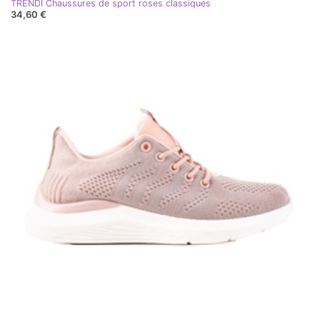
TRENDI Chaussures de sport roses classiques
34,60 €