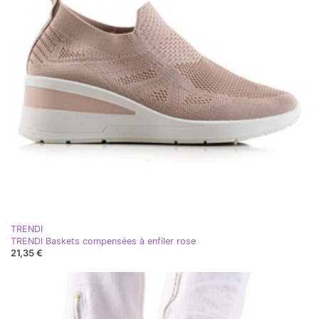
TRENDI
TRENDI Baskets compensées à enfiler rose
21,35 €