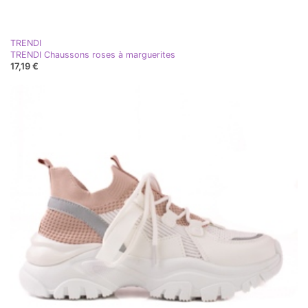
TRENDI
TRENDI Chaussons roses à marguerites
17,19 €