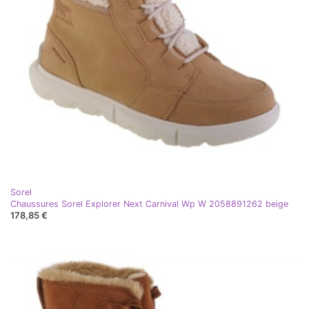
Sorel
Chaussures Sorel Explorer Next Carnival Wp W 2058891262 beige
178,85 €