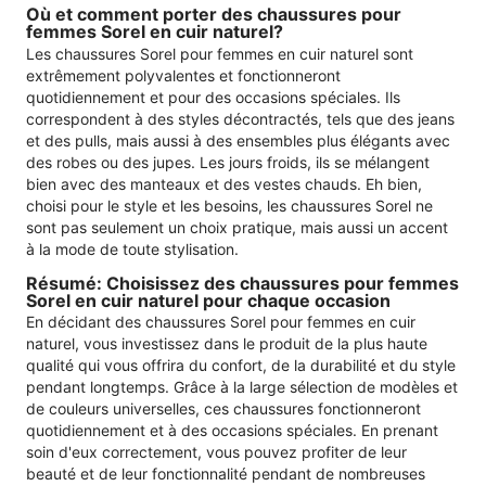
Où et comment porter des chaussures pour
femmes Sorel en cuir naturel?
Les chaussures Sorel pour femmes en cuir naturel sont
extrêmement polyvalentes et fonctionneront
quotidiennement et pour des occasions spéciales. Ils
correspondent à des styles décontractés, tels que des jeans
et des pulls, mais aussi à des ensembles plus élégants avec
des robes ou des jupes. Les jours froids, ils se mélangent
bien avec des manteaux et des vestes chauds. Eh bien,
choisi pour le style et les besoins, les chaussures Sorel ne
sont pas seulement un choix pratique, mais aussi un accent
à la mode de toute stylisation.
Résumé: Choisissez des chaussures pour femmes
Sorel en cuir naturel pour chaque occasion
En décidant des chaussures Sorel pour femmes en cuir
naturel, vous investissez dans le produit de la plus haute
qualité qui vous offrira du confort, de la durabilité et du style
pendant longtemps. Grâce à la large sélection de modèles et
de couleurs universelles, ces chaussures fonctionneront
quotidiennement et à des occasions spéciales. En prenant
soin d'eux correctement, vous pouvez profiter de leur
beauté et de leur fonctionnalité pendant de nombreuses