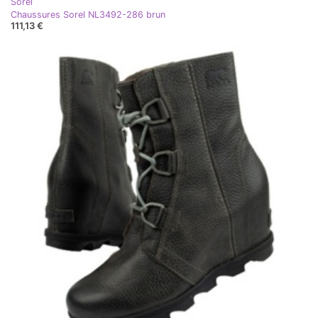
Sorel
Chaussures Sorel NL3492-286 brun
111,13 €