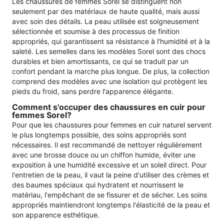
Les chaussures de femmes Sorel se distinguent non
seulement par des matériaux de haute qualité, mais aussi
avec soin des détails. La peau utilisée est soigneusement
sélectionnée et soumise à des processus de finition
appropriés, qui garantissent sa résistance à l'humidité et à la
saleté. Les semelles dans les modèles Sorel sont des chocs
durables et bien amortissants, ce qui se traduit par un
confort pendant la marche plus longue. De plus, la collection
comprend des modèles avec une isolation qui protègent les
pieds du froid, sans perdre l'apparence élégante.
Comment s'occuper des chaussures en cuir pour
femmes Sorel?
Pour que les chaussures pour femmes en cuir naturel servent
le plus longtemps possible, des soins appropriés sont
nécessaires. Il est recommandé de nettoyer régulièrement
avec une brosse douce ou un chiffon humide, éviter une
exposition à une humidité excessive et un soleil direct. Pour
l'entretien de la peau, il vaut la peine d'utiliser des crèmes et
des baumes spéciaux qui hydratent et nourrissent le
matériau, l'empêchant de se fissurer et de sécher. Les soins
appropriés maintiendront longtemps l'élasticité de la peau et
son apparence esthétique.