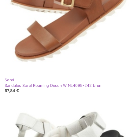
Sorel
Sandales Sorel Roaming Decon W NL4099-242 brun
57,84 €