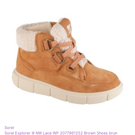
Sorel
Sorel Explorer III NW Lace WP 2077961252 Brown Shoes brun