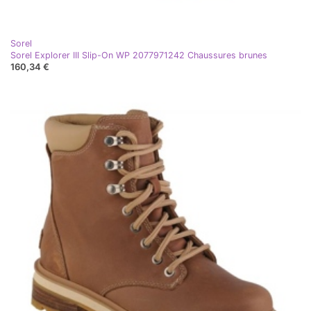
Sorel
Sorel Explorer III Slip-On WP 2077971242 Chaussures brunes
160,34 €