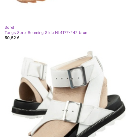
Sorel
Tongs Sorel Roaming Slide NL4177-242 brun
50,52 €