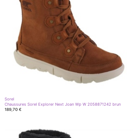
Sorel
Chaussures Sorel Explorer Next Joan Wp W 2058871242 brun
189,70 €