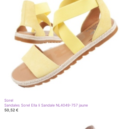
Sorel
Sandales Sorel Ella Ii Sandale NL4049-757 jaune
50,52 €