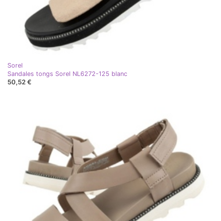
Sorel
Sandales tongs Sorel NL6272-125 blanc
50,52 €