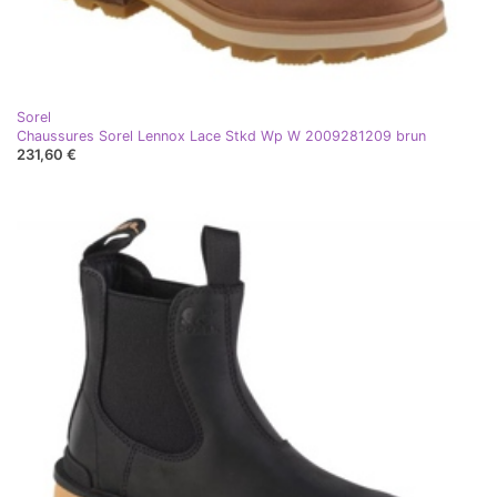
Sorel
Chaussures Sorel Lennox Lace Stkd Wp W 2009281209 brun
231,60 €