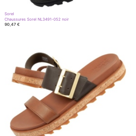
Sorel
Chaussures Sorel NL3491-052 noir
90,47 €