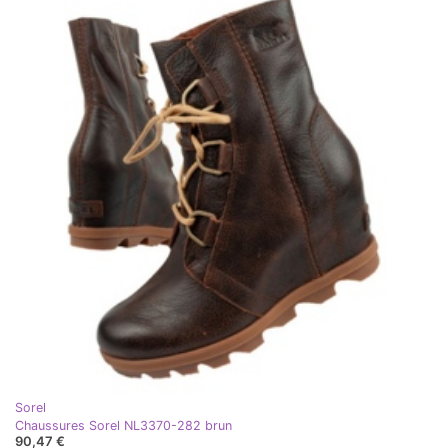
Sorel
Chaussures Sorel NL3370-282 brun
90,47 €