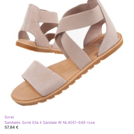
Sorel
Sandales Sorel Ella Ii Sandale W NL4051-649 rose
57,84 €