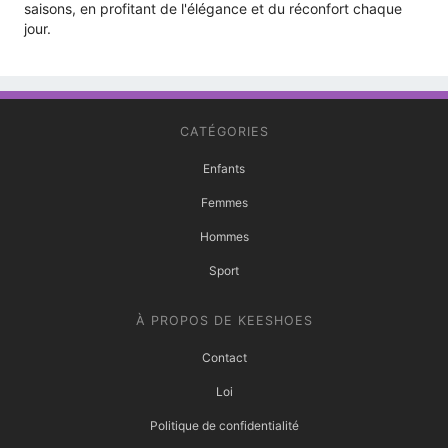
saisons, en profitant de l'élégance et du réconfort chaque
jour.
CATÉGORIES
Enfants
Femmes
Hommes
Sport
À PROPOS DE KEESHOES
Contact
Loi
Politique de confidentialité