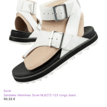
Sorel
Sandales féminines Sorel NL6272-125 tongs blanc
50,52 €