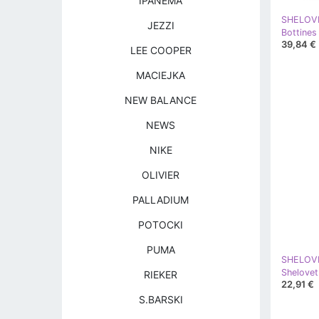
IPANEMA
SHELOV
JEZZI
39,84 €
LEE COOPER
MACIEJKA
NEW BALANCE
NEWS
NIKE
OLIVIER
PALLADIUM
POTOCKI
PUMA
SHELOV
RIEKER
22,91 €
S.BARSKI