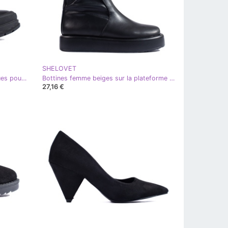
SHELOVET
Bottines Chelsea Shelovet classiques pour femmes noir
Bottines femme beiges sur la plateforme Shelovet noir
27,16 €