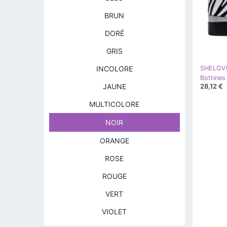
BRUN
DORÉ
GRIS
INCOLORE
SHELOV
28,12 €
JAUNE
MULTICOLORE
NOIR
ORANGE
ROSE
ROUGE
VERT
VIOLET