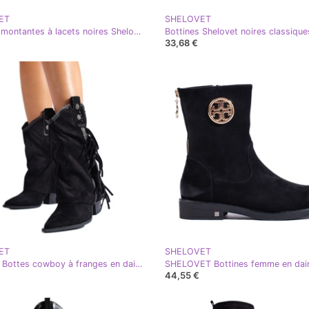
ET
SHELOVET
Bottines montantes à lacets noires Shelovet
Bottines Shelovet noires classique
33,68 €
ET
SHELOVET
Shelovet Bottes cowboy à franges en daim noir femme
44,55 €