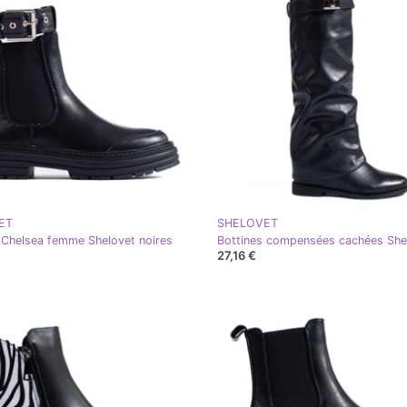
ET
SHELOVET
 Chelsea femme Shelovet noires
27,16 €