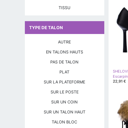
TISSU
TYPE DE TALON
AUTRE
EN TALONS HAUTS
PAS DE TALON
SHELOV
PLAT
22,91 €
SUR LA PLATEFORME
SUR LE POSTE
SUR UN COIN
SUR UN TALON HAUT
TALON BLOC