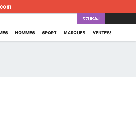
.com
SZUKAJ
MES
HOMMES
SPORT
MARQUES
VENTES!