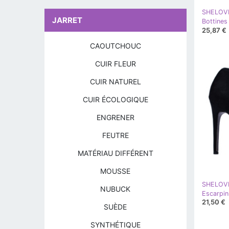
SHELOV
JARRET
Bottines
25,87 €
CAOUTCHOUC
CUIR FLEUR
CUIR NATUREL
CUIR ÉCOLOGIQUE
ENGRENER
FEUTRE
MATÉRIAU DIFFÉRENT
MOUSSE
SHELOV
NUBUCK
21,50 €
SUÈDE
SYNTHÉTIQUE