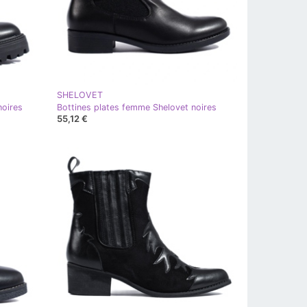
SHELOVET
noires
Bottines plates femme Shelovet noires
55,12 €