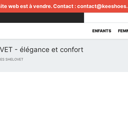
ite web est à vendre. Contact :
contact@keeshoes
ENFANTS
FEM
ET - élégance et confort
ES SHELOVET