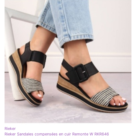
Rieker
Rieker Sandales compensées en cuir Remonte W RKR646