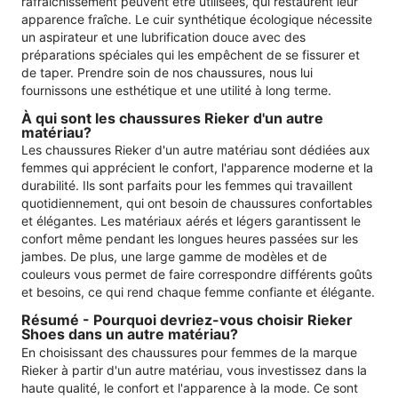
rafraîchissement peuvent être utilisées, qui restaurent leur
apparence fraîche. Le cuir synthétique écologique nécessite
un aspirateur et une lubrification douce avec des
préparations spéciales qui les empêchent de se fissurer et
de taper. Prendre soin de nos chaussures, nous lui
fournissons une esthétique et une utilité à long terme.
À qui sont les chaussures Rieker d'un autre
matériau?
Les chaussures Rieker d'un autre matériau sont dédiées aux
femmes qui apprécient le confort, l'apparence moderne et la
durabilité. Ils sont parfaits pour les femmes qui travaillent
quotidiennement, qui ont besoin de chaussures confortables
et élégantes. Les matériaux aérés et légers garantissent le
confort même pendant les longues heures passées sur les
jambes. De plus, une large gamme de modèles et de
couleurs vous permet de faire correspondre différents goûts
et besoins, ce qui rend chaque femme confiante et élégante.
Résumé - Pourquoi devriez-vous choisir Rieker
Shoes dans un autre matériau?
En choisissant des chaussures pour femmes de la marque
Rieker à partir d'un autre matériau, vous investissez dans la
haute qualité, le confort et l'apparence à la mode. Ce sont