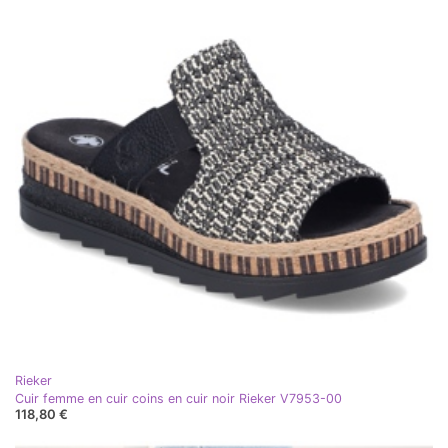
Rieker
Cuir femme en cuir coins en cuir noir Rieker V7953-00
118,80 €