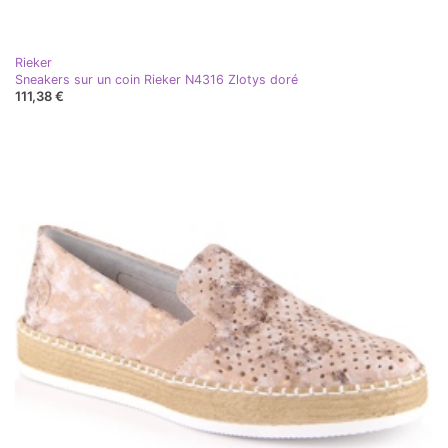
Rieker
Sneakers sur un coin Rieker N4316 Zlotys doré
111,38 €