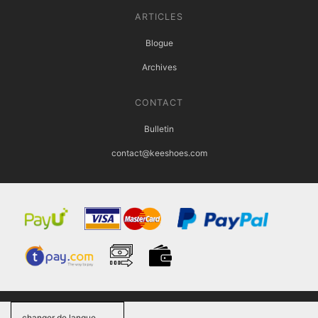
ARTICLES
Blogue
Archives
CONTACT
Bulletin
contact@keeshoes.com
changer de langue