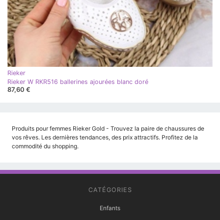
Rieker
Rieker W RKR516 ballerines ajourées blanc doré
87,60 €
Produits pour femmes Rieker Gold - Trouvez la paire de chaussures de
vos rêves. Les dernières tendances, des prix attractifs. Profitez de la
commodité du shopping.
CATÉGORIES
Enfants