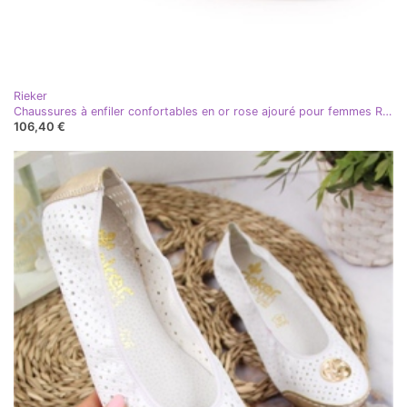
Rieker
Chaussures à enfiler confortables en or rose ajouré pour femmes Rieker L7852-31 doré
106,40 €