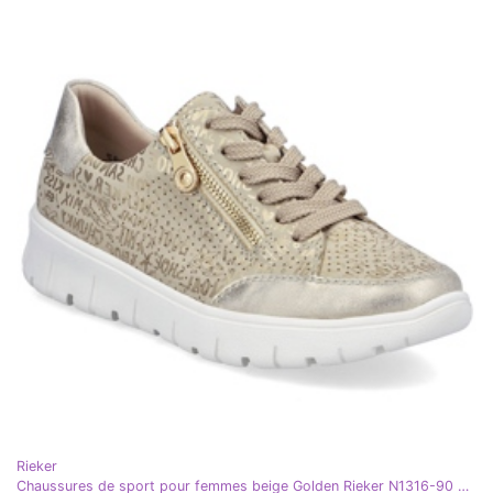
Rieker
Chaussures de sport pour femmes beige Golden Rieker N1316-90 doré