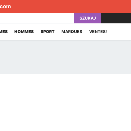
.com
SZUKAJ
MES
HOMMES
SPORT
MARQUES
VENTES!