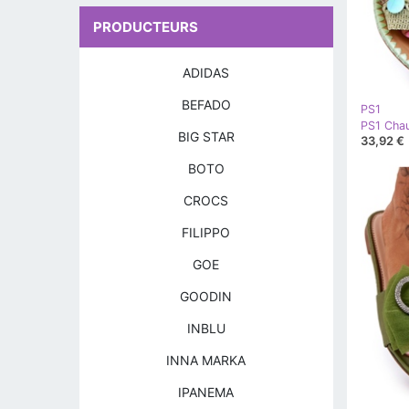
PRODUCTEURS
ADIDAS
BEFADO
PS1
BIG STAR
33,92 €
BOTO
CROCS
FILIPPO
GOE
GOODIN
INBLU
INNA MARKA
IPANEMA