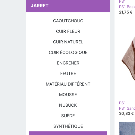
PS1
JARRET
21,75 €
CAOUTCHOUC
CUIR FLEUR
CUIR NATUREL
CUIR ÉCOLOGIQUE
ENGRENER
FEUTRE
MATÉRIAU DIFFÉRENT
MOUSSE
PS1
NUBUCK
30,83 €
SUÈDE
SYNTHÉTIQUE