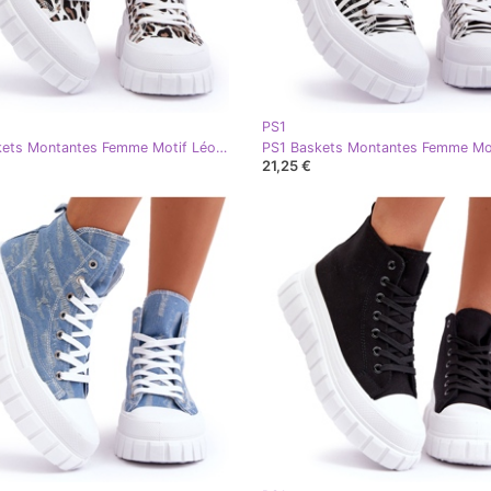
PS1
PS1 Baskets Montantes Femme Motif Léopard Blanc Florens
21,25 €