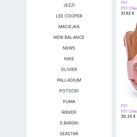
PS1
JEZZI
31,62 €
LEE COOPER
MACIEJKA
NEW BALANCE
NEWS
NIKE
OLIVIER
PALLADIUM
POTOCKI
PUMA
PS1
RIEKER
30,25 €
S.BARSKI
SEASTAR