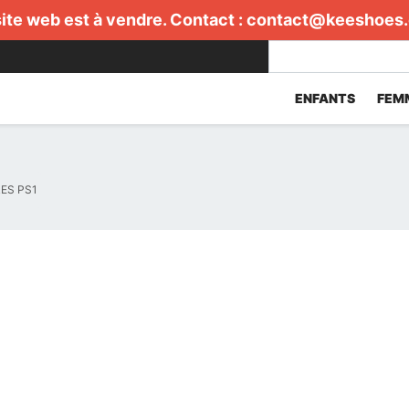
ite web est à vendre. Contact :
contact@keeshoes
ENFANTS
FEM
ES PS1