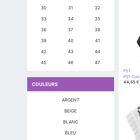
30
31
32
33
34
35
36
37
38
39
40
41
42
43
44
45
46
47
PS1
44,55 €
COULEURS
ARGENT
BEIGE
BLANC
BLEU