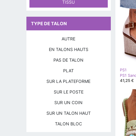
TISSU
TYPE DE TALON
AUTRE
EN TALONS HAUTS
PAS DE TALON
PS1
PLAT
41,25 €
SUR LA PLATEFORME
SUR LE POSTE
SUR UN COIN
SUR UN TALON HAUT
TALON BLOC