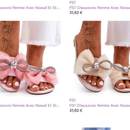
PS1
PS1 Chaussons Femme Avec Noeud Et Strass Vert Jolene
31,62 €
PS1
PS1 Chaussons Femme Avec Noeud Et Strass Rose Jolene
31,62 €