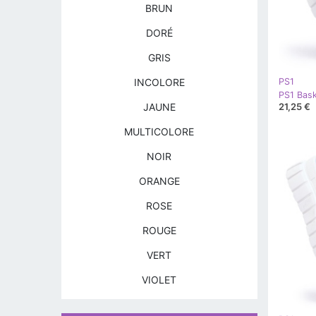
BRUN
DORÉ
GRIS
INCOLORE
PS1
21,25 €
JAUNE
MULTICOLORE
NOIR
ORANGE
ROSE
ROUGE
VERT
VIOLET