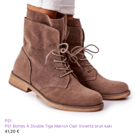
PS1
PS1 Bottes À Double Tige Marron Clair Violetta brun kaki
41,20 €