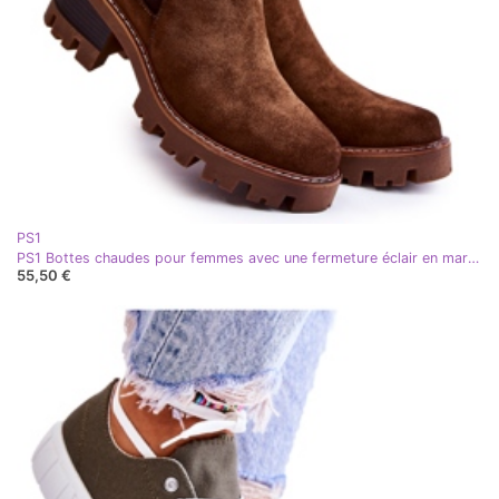
PS1
PS1 Bottes chaudes pour femmes avec une fermeture éclair en marron Lenaris brun kaki
55,50 €