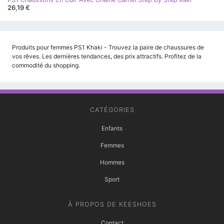
26,19 €
Produits pour femmes PS1 Khaki - Trouvez la paire de chaussures de
vos rêves. Les dernières tendances, des prix attractifs. Profitez de la
commodité du shopping.
CATÉGORIES
Enfants
Femmes
Hommes
Sport
À PROPOS DE KEESHOES
Contact