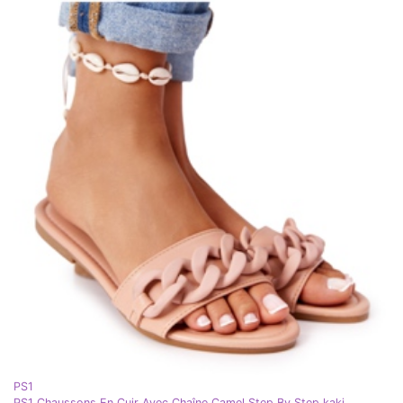
PS1
PS1 Chaussons En Cuir Avec Chaîne Camel Step By Step kaki