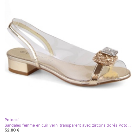
Potocki
Sandales femme en cuir verni transparent avec zircons dorés Potocki WS43303
52,80 €