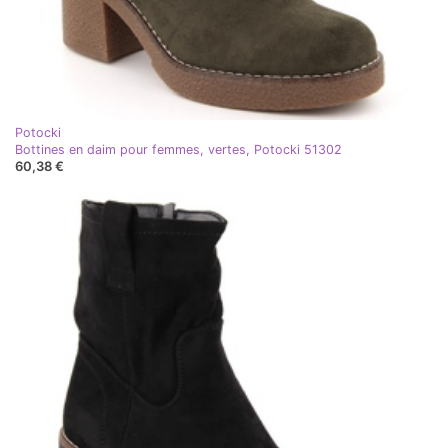
Potocki
Bottines en daim pour femmes, vertes, Potocki 51302
60,38 €