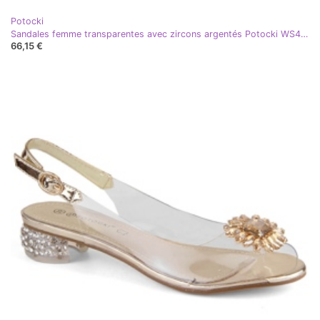
Potocki
Sandales femme transparentes avec zircons argentés Potocki WS43301
66,15 €