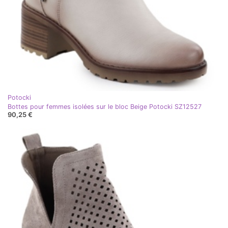
Potocki
Bottes pour femmes isolées sur le bloc Beige Potocki SZ12527
90,25 €