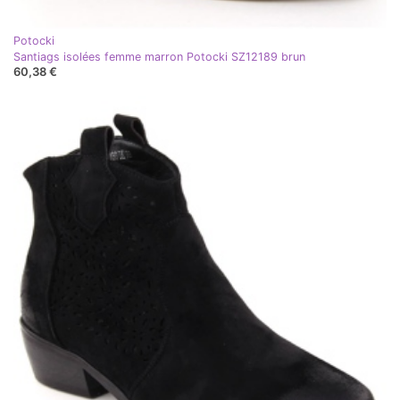
Potocki
Santiags isolées femme marron Potocki SZ12189 brun
60,38 €