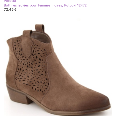
Potocki
Bottines isolées pour femmes, noires, Potocki 12472
72,45 €