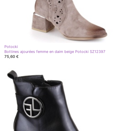
Potocki
Bottines ajourées femme en daim beige Potocki SZ12397
75,60 €