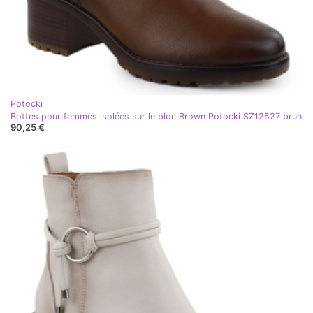
Potocki
Bottes pour femmes isolées sur le bloc Brown Potocki SZ12527 brun
90,25 €