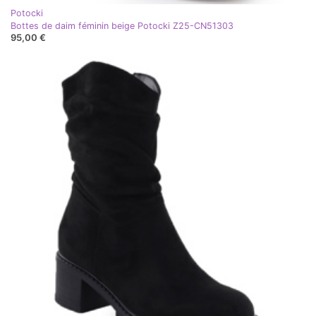
Potocki
Bottes de daim féminin beige Potocki Z25-CN51303
95,00 €