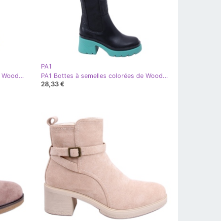
PA1
PA1 Bottes à semelles colorées de Woods NOIR/VERT
PA1 Bottes à semelles colorées de Woods NOIR/BLEU
28,33 €