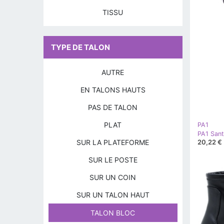
TISSU
TYPE DE TALON
AUTRE
EN TALONS HAUTS
PAS DE TALON
PLAT
PA1
PA1 Sant
SUR LA PLATEFORME
20,22 €
SUR LE POSTE
SUR UN COIN
SUR UN TALON HAUT
TALON BLOC