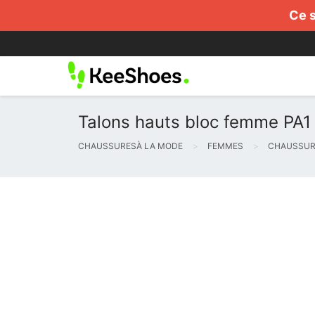
Ce s
Talons hauts bloc femme PA1 
CHAUSSURESÀ LA MODE
FEMMES
CHAUSSUR