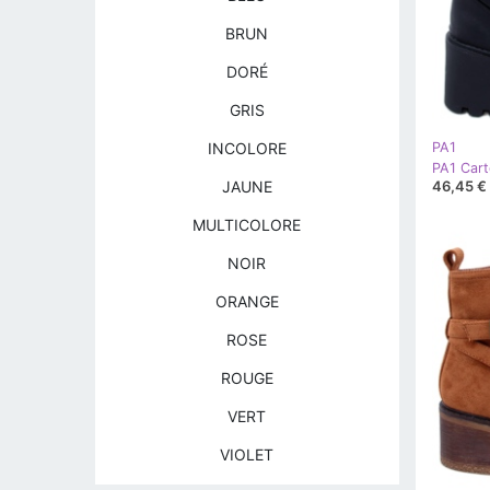
BRUN
DORÉ
GRIS
INCOLORE
PA1
PA1 Cart
46,45 €
JAUNE
MULTICOLORE
NOIR
ORANGE
ROSE
ROUGE
VERT
VIOLET