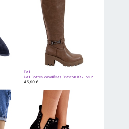
PA1
PA1 Bottes cavalières Braxton Kaki brun
45,90 €