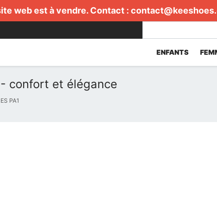
ite web est à vendre. Contact :
contact@keeshoes
ENFANTS
FEM
- confort et élégance
ES PA1