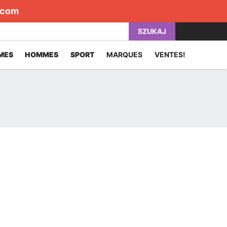
.com
SZUKAJ
MES
HOMMES
SPORT
MARQUES
VENTES!