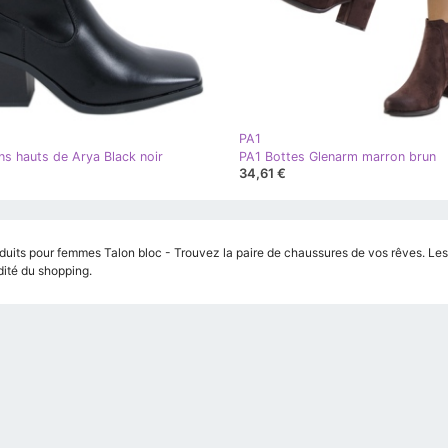
PA1
ns hauts de Arya Black noir
PA1 Bottes Glenarm marron brun
34,61 €
uits pour femmes Talon bloc - Trouvez la paire de chaussures de vos rêves. Les de
té du shopping.