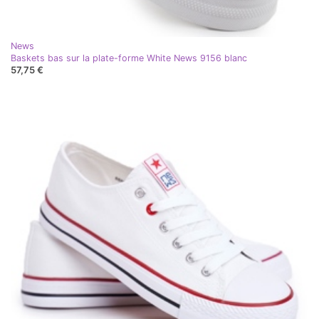
News
Baskets bas sur la plate-forme White News 9156 blanc
57,75 €