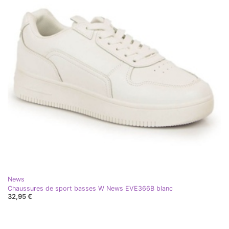
News
Chaussures de sport basses W News EVE366B blanc
32,95 €