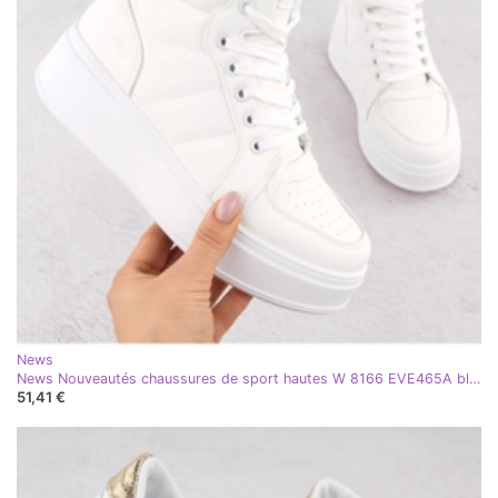
News
News Nouveautés chaussures de sport hautes W 8166 EVE465A blanc
51,41 €