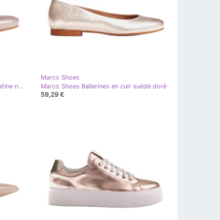
Marco Shoes
Marco Shoes Ballerines en daim platine naturel doré
Marco Shoes Ballerines en cuir suédé doré
59,29 €