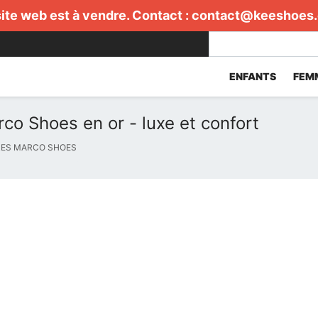
ite web est à vendre. Contact :
contact@keeshoes
ENFANTS
FEM
o Shoes en or - luxe et confort
ES MARCO SHOES