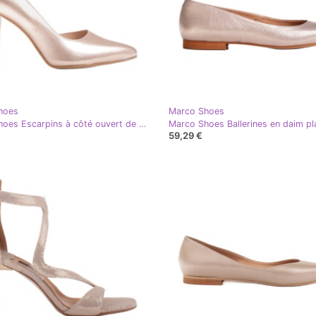
hoes
Marco Shoes
Marco Shoes Escarpins à côté ouvert de couleur platine doré
59,29 €