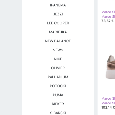
IPANEMA
Marco S
JEZZI
Marco Sh
73,57 €
LEE COOPER
MACIEJKA
NEW BALANCE
NEWS
NIKE
OLIVIER
PALLADIUM
POTOCKI
PUMA
Marco S
RIEKER
102,14 €
S.BARSKI