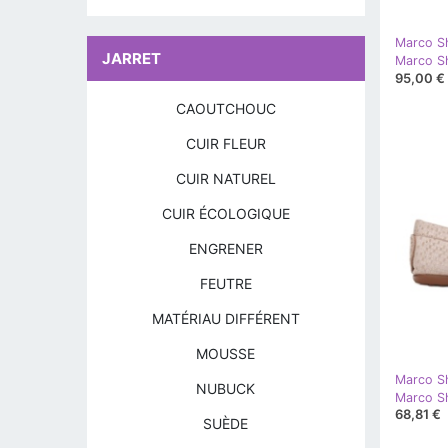
Marco S
JARRET
Marco Sh
95,00 €
CAOUTCHOUC
CUIR FLEUR
CUIR NATUREL
CUIR ÉCOLOGIQUE
ENGRENER
FEUTRE
MATÉRIAU DIFFÉRENT
MOUSSE
Marco S
NUBUCK
68,81 €
SUÈDE