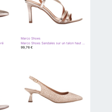
Marco Shoes
oré
Marco Shoes Sandales sur un talon haut doré
99,76 €