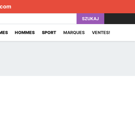
.com
SZUKAJ
MES
HOMMES
SPORT
MARQUES
VENTES!