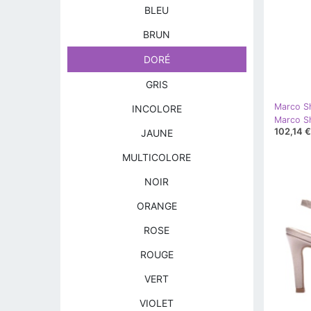
BLEU
BRUN
DORÉ
GRIS
Marco S
INCOLORE
Marco Sh
102,14 €
JAUNE
MULTICOLORE
NOIR
ORANGE
ROSE
ROUGE
VERT
VIOLET