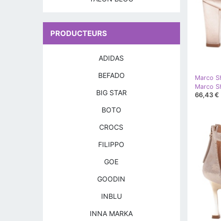
PRODUCTEURS
ADIDAS
BEFADO
Marco S
BIG STAR
66,43 €
BOTO
CROCS
FILIPPO
GOE
GOODIN
INBLU
INNA MARKA