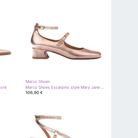
Marco Shoes
doré
Marco Shoes Escarpins style Mary Jane doré
106,90 €