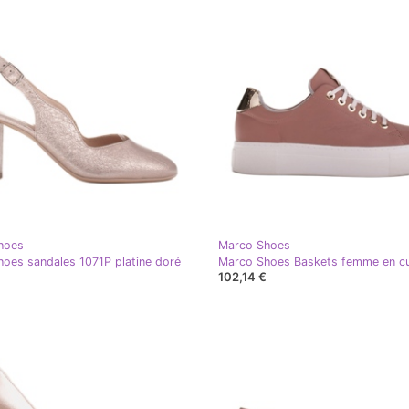
hoes
Marco Shoes
oes sandales 1071P platine doré
102,14 €