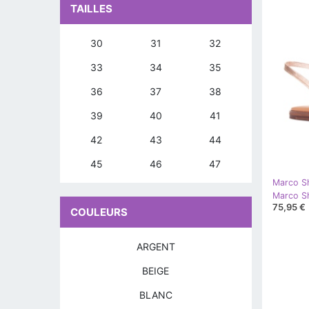
TAILLES
30
31
32
33
34
35
36
37
38
39
40
41
42
43
44
45
46
47
Marco S
Marco S
75,95 €
COULEURS
ARGENT
BEIGE
BLANC