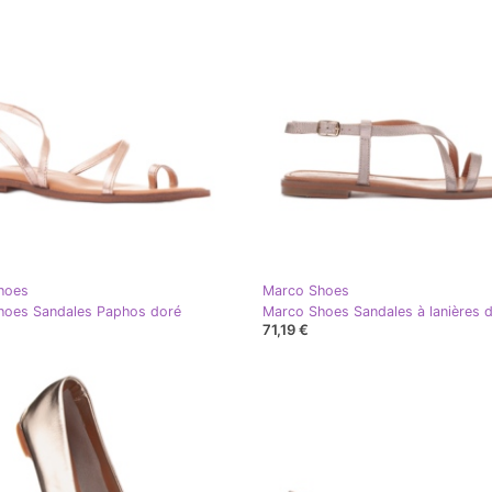
hoes
Marco Shoes
hoes Sandales Paphos doré
Marco Shoes Sandales à lanières 
71,19 €