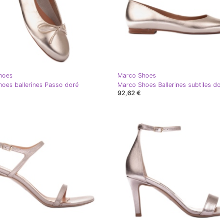
hoes
Marco Shoes
oes ballerines Passo doré
Marco Shoes Ballerines subtiles d
92,62 €