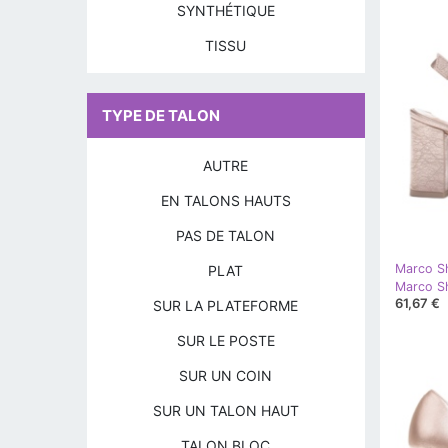
SYNTHÉTIQUE
TISSU
TYPE DE TALON
AUTRE
EN TALONS HAUTS
PAS DE TALON
Marco S
PLAT
Marco Sh
61,67 €
SUR LA PLATEFORME
SUR LE POSTE
SUR UN COIN
SUR UN TALON HAUT
TALON BLOC