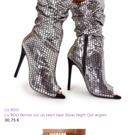
LU BOO
LU BOO Bottes sur un talon haut Silver Night Out argent
30,75 €