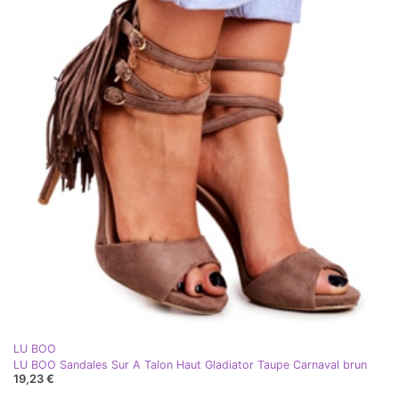
LU BOO
LU BOO Sandales Sur A Talon Haut Gladiator Taupe Carnaval brun
19,23 €