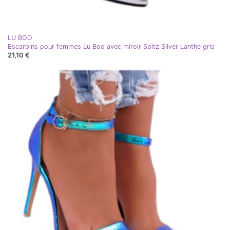
LU BOO
Escarpins pour femmes Lu Boo avec miroir Spitz Silver Lanthe gris
21,10 €