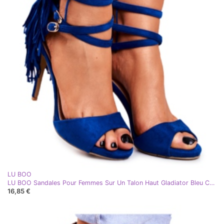
LU BOO
LU BOO Sandales Pour Femmes Sur Un Talon Haut Gladiator Bleu Carnaval
16,85 €