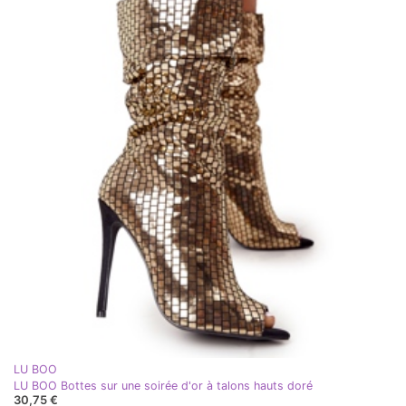
LU BOO
LU BOO Bottes sur une soirée d'or à talons hauts doré
30,75 €