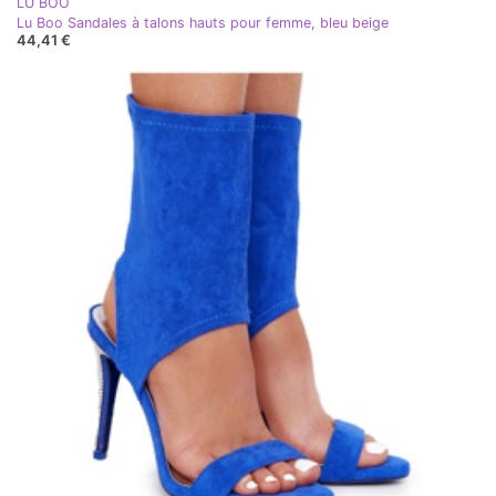
LU BOO
Lu Boo Sandales à talons hauts pour femme, bleu beige
44,41 €