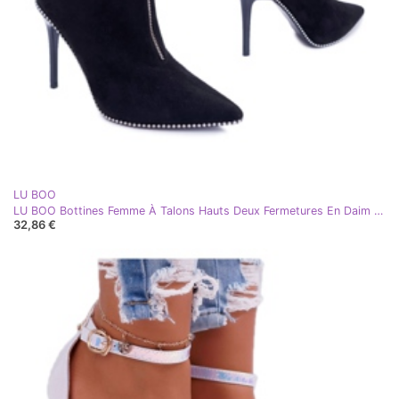
LU BOO
LU BOO Bottines Femme À Talons Hauts Deux Fermetures En Daim Noir Suzy
32,86 €