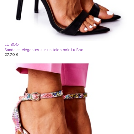
LU BOO
Sandales élégantes sur un talon noir Lu Boo
27,70 €