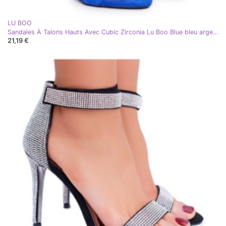
LU BOO
Sandales À Talons Hauts Avec Cubic Zirconia Lu Boo Blue bleu argent
21,19 €