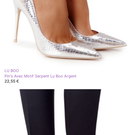
LU BOO
Pin's Avec Motif Serpent Lu Boo Argent
22,55 €