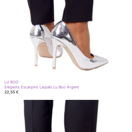
LU BOO
Elégants Escarpins Laqués Lu Boo Argent
22,55 €