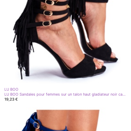
LU BOO
LU BOO Sandales pour femmes sur un talon haut gladiateur noir carnaval
19,23 €