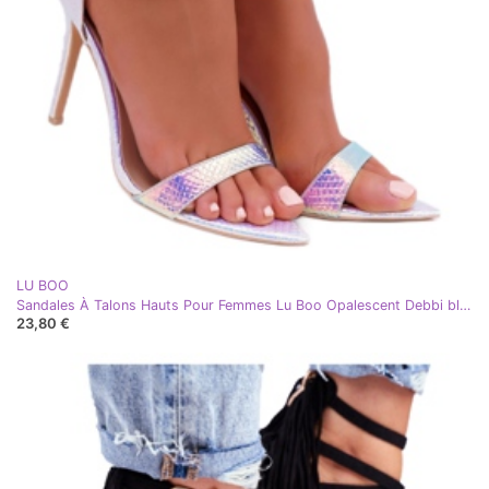
LU BOO
Sandales À Talons Hauts Pour Femmes Lu Boo Opalescent Debbi blanc rose argent
23,80 €