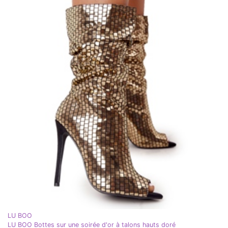
LU BOO
LU BOO Bottes sur une soirée d'or à talons hauts doré