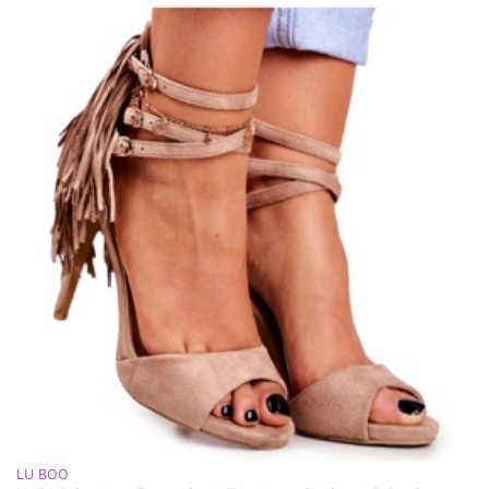
LU BOO