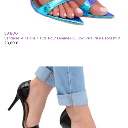
LU BOO
Sandales À Talons Hauts Pour Femmes Lu Boo Vert Irisé Debbi multicolore bleu
23,80 €