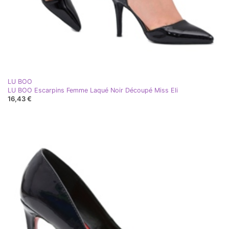
LU BOO
LU BOO Escarpins Femme Laqué Noir Découpé Miss Eli
16,43 €