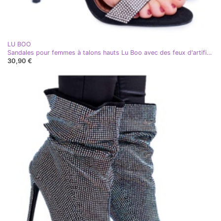
LU BOO
Sandales pour femmes à talons hauts Lu Boo avec des feux d'artifice noirs de zircons argent
30,90 €