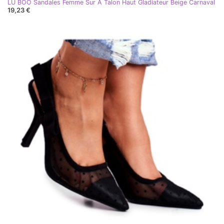
LU BOO Sandales Femme Sur A Talon Haut Gladiateur Beige Carnaval
19,23 €