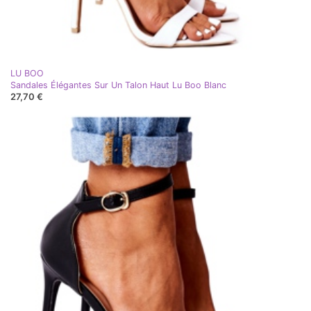
LU BOO
Sandales Élégantes Sur Un Talon Haut Lu Boo Blanc
27,70 €