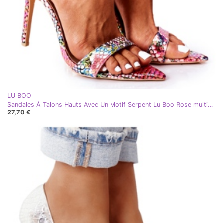
LU BOO
Sandales À Talons Hauts Avec Un Motif Serpent Lu Boo Rose multicolore
27,70 €