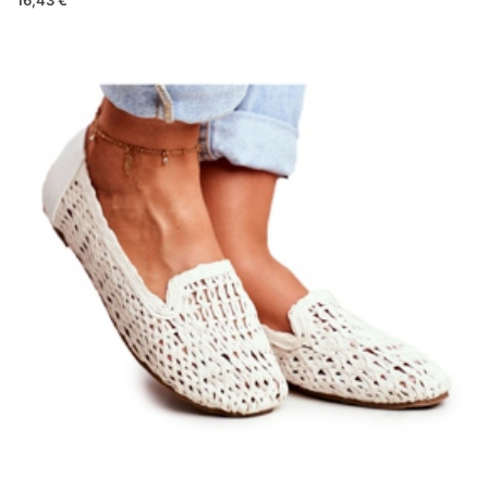
16,43 €