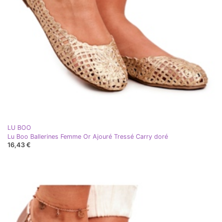
LU BOO
Lu Boo Ballerines Femme Or Ajouré Tressé Carry doré
16,43 €