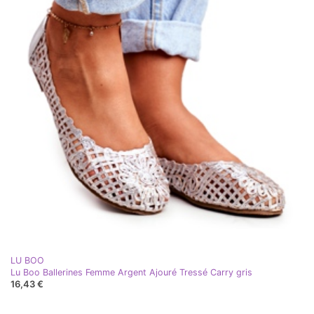
LU BOO
Lu Boo Ballerines Femme Argent Ajouré Tressé Carry gris
16,43 €