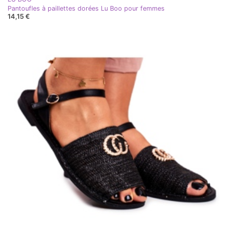
Pantoufles à paillettes dorées Lu Boo pour femmes
14,15 €