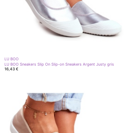
LU BOO
LU BOO Sneakers Slip On Slip-on Sneakers Argent Justy gris
16,43 €