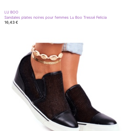
LU BOO
Sandales plates noires pour femmes Lu Boo Tressé Felicia
16,43 €