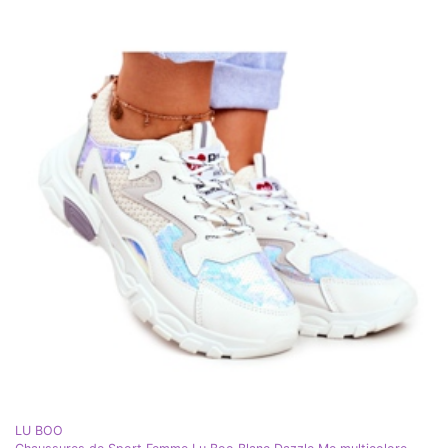
LU BOO