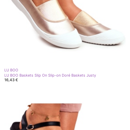
LU BOO
LU BOO Baskets Slip On Slip-on Doré Baskets Justy
16,43 €