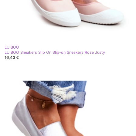
LU BOO
LU BOO Sneakers Slip On Slip-on Sneakers Rose Justy
16,43 €