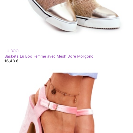
LU BOO
Baskets Lu Boo Femme avec Mesh Doré Morgono
16,43 €