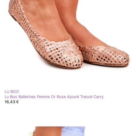
LU BOO
Lu Boo Ballerines Femme Or Rose Ajouré Tressé Carry
16,43 €