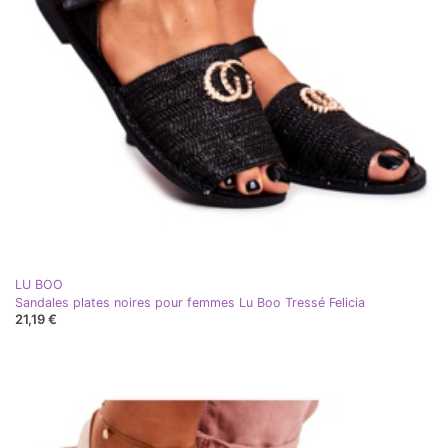
LU BOO
Sandales plates noires pour femmes Lu Boo Tressé Felicia
21,19 €