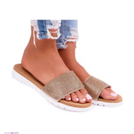
LU BOO