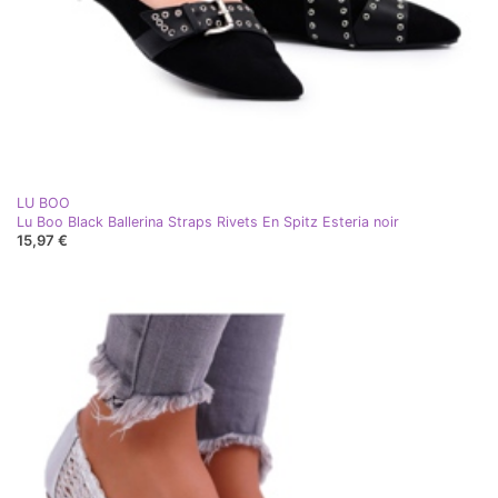
LU BOO
Lu Boo Black Ballerina Straps Rivets En Spitz Esteria noir
15,97 €