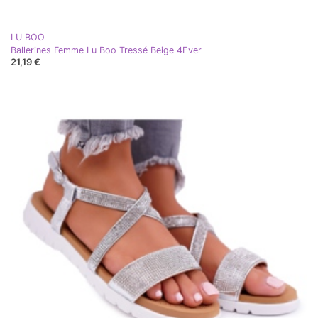
LU BOO
Ballerines Femme Lu Boo Tressé Beige 4Ever
21,19 €