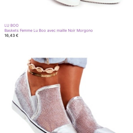
LU BOO
Baskets Femme Lu Boo avec maille Noir Morgono
16,43 €