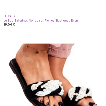
LU BOO
Lu Boo Ballerines Noires sur Pierres Élastiques Even
19,04 €