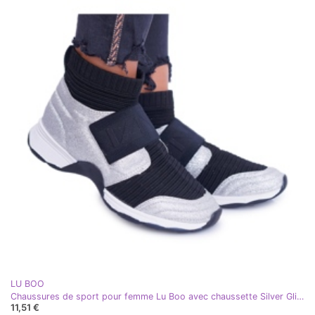
LU BOO
Chaussures de sport pour femme Lu Boo avec chaussette Silver Glitter Phantom HT9022 noir argent
11,51 €