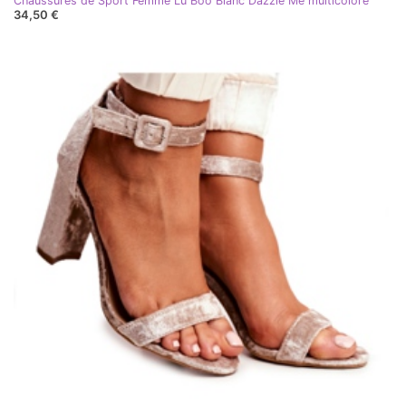
Chaussures de Sport Femme Lu Boo Blanc Dazzle Me multicolore
34,50 €