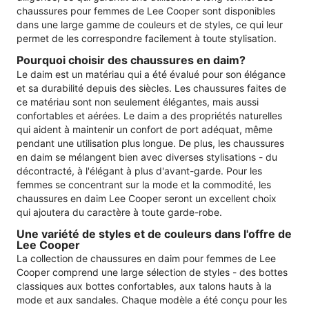
chaussures pour femmes de Lee Cooper sont disponibles
dans une large gamme de couleurs et de styles, ce qui leur
permet de les correspondre facilement à toute stylisation.
Pourquoi choisir des chaussures en daim?
Le daim est un matériau qui a été évalué pour son élégance
et sa durabilité depuis des siècles. Les chaussures faites de
ce matériau sont non seulement élégantes, mais aussi
confortables et aérées. Le daim a des propriétés naturelles
qui aident à maintenir un confort de port adéquat, même
pendant une utilisation plus longue. De plus, les chaussures
en daim se mélangent bien avec diverses stylisations - du
décontracté, à l'élégant à plus d'avant-garde. Pour les
femmes se concentrant sur la mode et la commodité, les
chaussures en daim Lee Cooper seront un excellent choix
qui ajoutera du caractère à toute garde-robe.
Une variété de styles et de couleurs dans l'offre de
Lee Cooper
La collection de chaussures en daim pour femmes de Lee
Cooper comprend une large sélection de styles - des bottes
classiques aux bottes confortables, aux talons hauts à la
mode et aux sandales. Chaque modèle a été conçu pour les