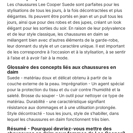
Les chaussures Lee Cooper Suede sont parfaites pour les
stylisations de tous les jours, à la fois décontractées et plus
élégantes. Ils peuvent être portés en jean et un pull tous les
jours, ainsi que pour des robes et des jupes, créant un look
élégant pour les sorties du soir. En raison de leur polyvalence
et de leur style classique, les chaussures en daim se
mélangent bien avec d'autres éléments de la garde-robe,
leur donnant du style et un caractère unique. Il est important
de les correspondre à l'occasion et à la stylisation, à se sentir
à l'aise et à avoir l'air à la mode.
Glossaire des concepts liés aux chaussures en
daim
Suede - matériau doux et délicat obtenu à partir de la
couche externe de la peau. Imprégnation - Un agent spécial
pour la protection du tissu et du cuir contre l'humidité et la
saleté. Brosse du souper - Un outil pour nettoyer ce type de
matériau. Durabilité - une caractéristique signifiant
résistance aux dommages et à une utilisation prolongée.
Style décontracté - tous les jours, style de s'habiller, dans
lequel les chaussures en daim fonctionnent très bien.
Résumé - Pourquoi devriez-vous mettre des