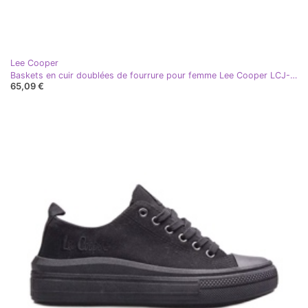
Lee Cooper
Baskets en cuir doublées de fourrure pour femme Lee Cooper LCJ-24-01-2972 Beige
65,09 €