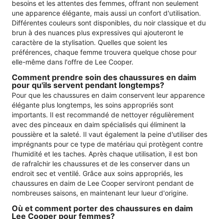
besoins et les attentes des femmes, offrant non seulement
une apparence élégante, mais aussi un confort d'utilisation.
Différentes couleurs sont disponibles, du noir classique et du
brun à des nuances plus expressives qui ajouteront le
caractère de la stylisation. Quelles que soient les
préférences, chaque femme trouvera quelque chose pour
elle-même dans l'offre de Lee Cooper.
Comment prendre soin des chaussures en daim
pour qu'ils servent pendant longtemps?
Pour que les chaussures en daim conservent leur apparence
élégante plus longtemps, les soins appropriés sont
importants. Il est recommandé de nettoyer régulièrement
avec des pinceaux en daim spécialisés qui éliminent la
poussière et la saleté. Il vaut également la peine d'utiliser des
imprégnants pour ce type de matériau qui protègent contre
l'humidité et les taches. Après chaque utilisation, il est bon
de rafraîchir les chaussures et de les conserver dans un
endroit sec et ventilé. Grâce aux soins appropriés, les
chaussures en daim de Lee Cooper serviront pendant de
nombreuses saisons, en maintenant leur lueur d'origine.
Où et comment porter des chaussures en daim
Lee Cooper pour femmes?