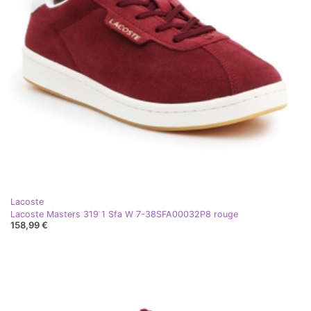
Lacoste
Lacoste Masters 319 1 Sfa W 7-38SFA00032P8 rouge
158,99 €