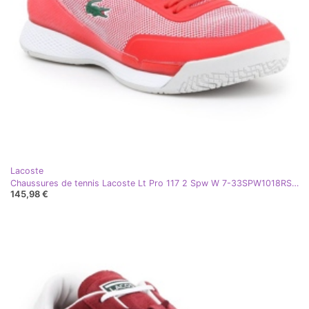
Lacoste
Chaussures de tennis Lacoste Lt Pro 117 2 Spw W 7-33SPW1018RS7 rouge
145,98 €