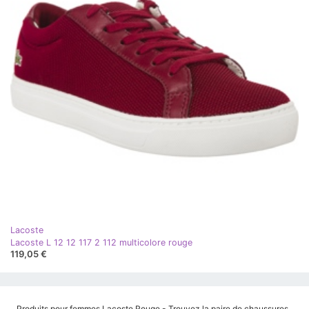
Lacoste
Lacoste L 12 12 117 2 112 multicolore rouge
119,05 €
Produits pour femmes Lacoste Rouge - Trouvez la paire de chaussures