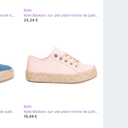
Kylie
Kylie Pantoufles compensées à la mode brun
Kylie Baskets sur une plate-forme de paille blanc
24,24 €
Kylie
Kylie Baskets sur une plate-forme de paille bleu
Kylie Baskets sur une plate-forme de paille rose
19,48 €