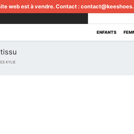
ite web est à vendre. Contact :
contact@keeshoes
ENFANTS
FEM
tissu
S KYLIE