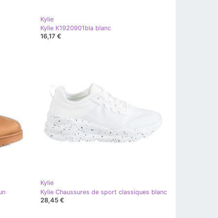
Kylie
Kylie K1920901bla blanc
16,17 €
Kylie
un
Kylie Chaussures de sport classiques blanc
28,45 €