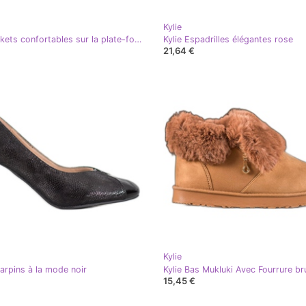
Kylie
Kylie Baskets confortables sur la plate-forme beige gris
Kylie Espadrilles élégantes rose
21,64 €
Kylie
carpins à la mode noir
Kylie Bas Mukluki Avec Fourrure br
15,45 €