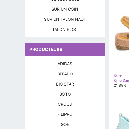
SUR UN COIN
SUR UN TALON HAUT
TALON BLOC
PRODUCTEURS
ADIDAS
BEFADO
Kylie
Kylie San
BIG STAR
21,35 €
BOTO
CROCS
FILIPPO
GOE