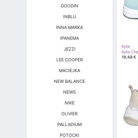
GOODIN
INBLU
INNA MARKA
IPANEMA
Kylie
JEZZI
Kylie Ch
19,48 €
LEE COOPER
MACIEJKA
NEW BALANCE
NEWS
NIKE
OLIVIER
PALLADIUM
POTOCKI