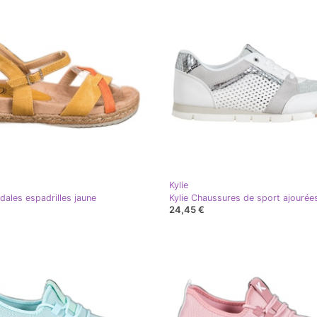
Kylie
dales espadrilles jaune
Kylie Chaussures de sport ajourée
24,45 €