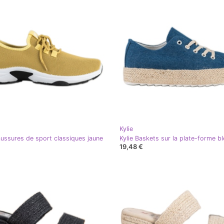
Kylie
aussures de sport classiques jaune
Kylie Baskets sur la plate-forme b
19,48 €