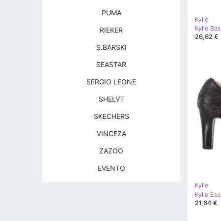
PUMA
Kylie
RIEKER
26,62 €
S.BARSKI
SEASTAR
SERGIO LEONE
SHELVT
SKECHERS
VINCEZA
ZAZOO
EVENTO
Kylie
Kylie Es
21,64 €