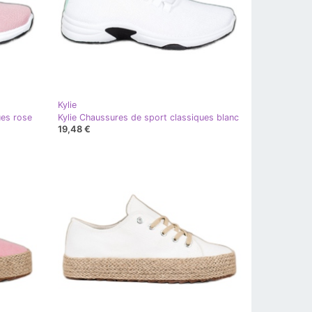
Kylie
ues rose
Kylie Chaussures de sport classiques blanc
19,48 €