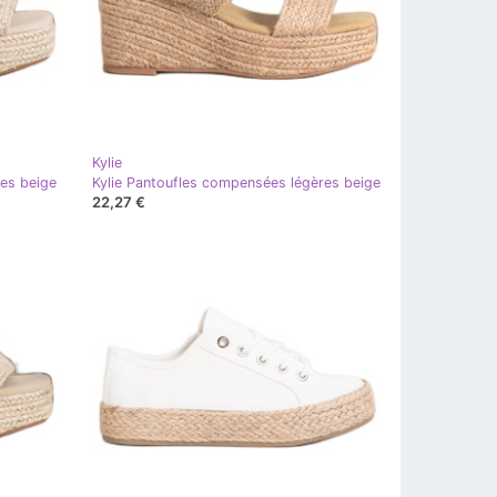
Kylie
res beige
Kylie Pantoufles compensées légères beige
22,27 €