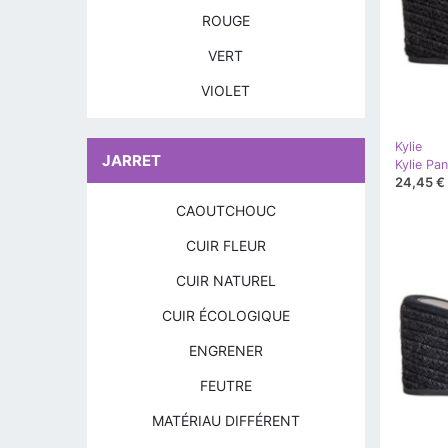
ROUGE
VERT
VIOLET
Kylie
JARRET
Kylie Pa
24,45 €
CAOUTCHOUC
CUIR FLEUR
CUIR NATUREL
CUIR ÉCOLOGIQUE
ENGRENER
FEUTRE
MATÉRIAU DIFFÉRENT