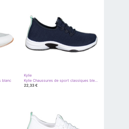
Kylie
s blanc
Kylie Chaussures de sport classiques bleu marine
22,33 €