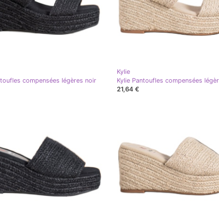
Kylie
ntoufles compensées légères noir
Kylie Pantoufles compensées légè
21,64 €