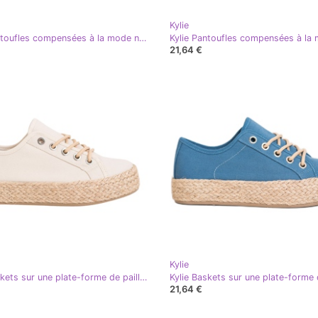
Kylie
Kylie Pantoufles compensées à la mode noir
21,64 €
Kylie
Kylie Baskets sur une plate-forme de paille brun
21,64 €