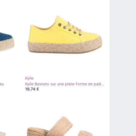
Kylie
leu
Kylie Baskets sur une plate-forme de paille jaune
19,74 €