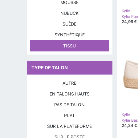
MOUSSE
Kylie
NUBUCK
24,95 €
SUÈDE
SYNTHÉTIQUE
TISSU
TYPE DE TALON
AUTRE
EN TALONS HAUTS
PAS DE TALON
Kylie
PLAT
24,24 €
SUR LA PLATEFORME
SUR LE POSTE