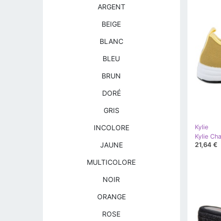
ARGENT
BEIGE
BLANC
BLEU
BRUN
DORÉ
GRIS
INCOLORE
Kylie
Kylie Ch
21,64 €
JAUNE
MULTICOLORE
NOIR
ORANGE
ROSE