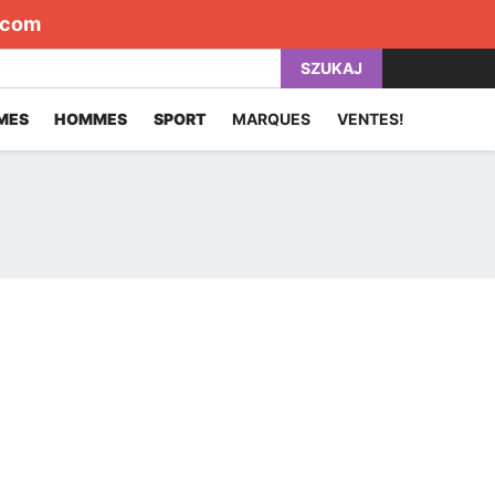
.com
SZUKAJ
MES
HOMMES
SPORT
MARQUES
VENTES!