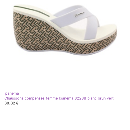
Ipanema
Chaussons compensés femme Ipanema 82288 blanc brun vert
30,82 €