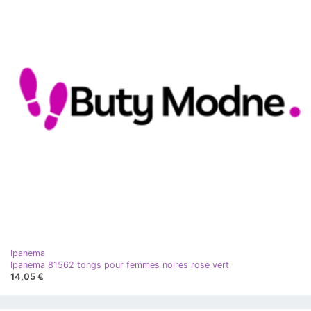
Ipanema
Ipanema 81562 tongs pour femmes noires rose vert
14,05 €