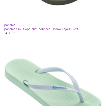
Ipanema
Ipanema flip -flops anat connect ii 83648 aj405 vert
34,70 €