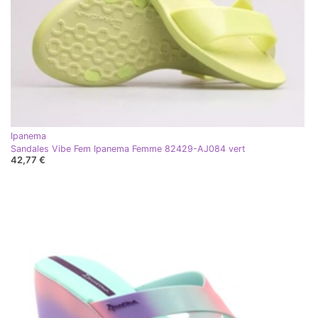
Ipanema
Sandales Vibe Fem Ipanema Femme 82429-AJ084 vert
42,77 €