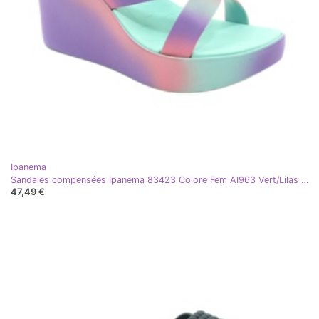
Ipanema
Sandales compensées Ipanema 83423 Colore Fem AI963 Vert/Lilas violet rose
47,49 €