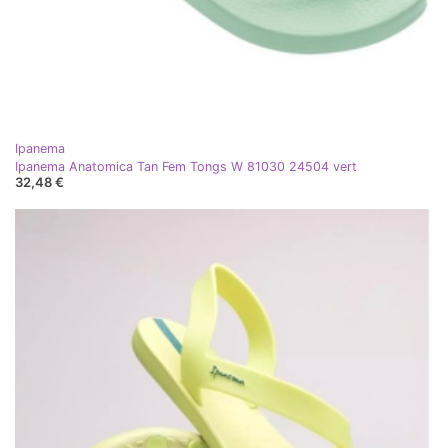
Ipanema
Ipanema Anatomica Tan Fem Tongs W 81030 24504 vert
32,48 €