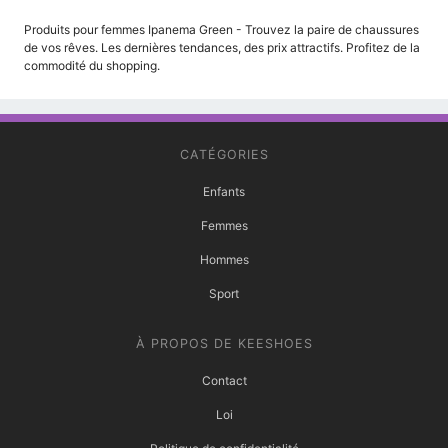
Produits pour femmes Ipanema Green - Trouvez la paire de chaussures
de vos rêves. Les dernières tendances, des prix attractifs. Profitez de la
commodité du shopping.
CATÉGORIES
Enfants
Femmes
Hommes
Sport
À PROPOS DE KEESHOES
Contact
Loi