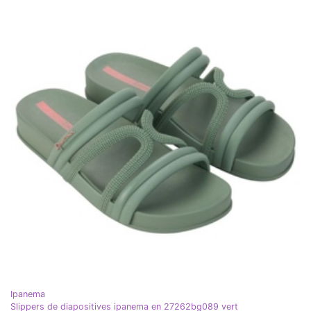
Ipanema
Slippers de diapositives ipanema en 27262bg089 vert