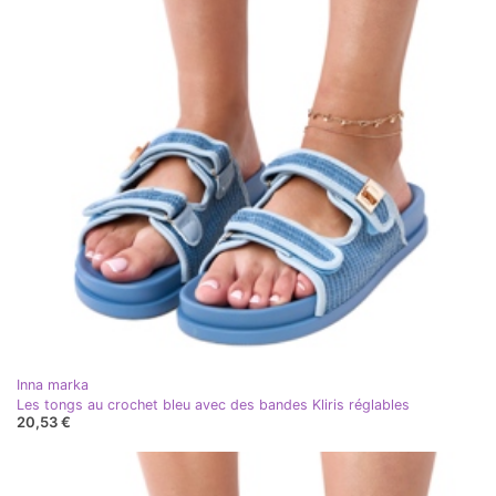
Inna marka
Les tongs au crochet bleu avec des bandes Kliris réglables
20,53 €