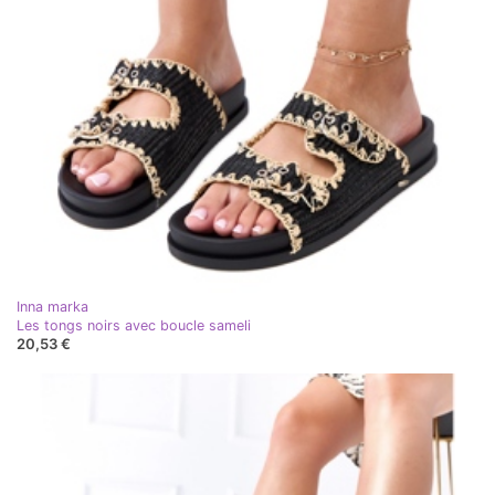
Inna marka
Les tongs noirs avec boucle sameli
20,53 €