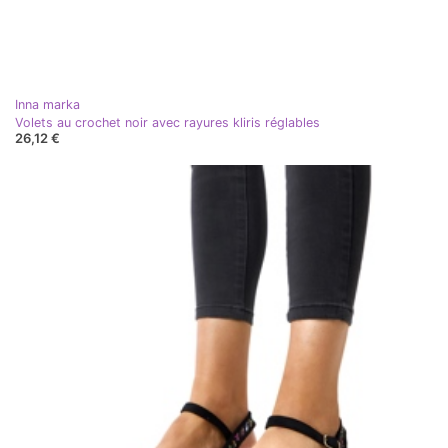
Inna marka
Volets au crochet noir avec rayures kliris réglables
26,12 €