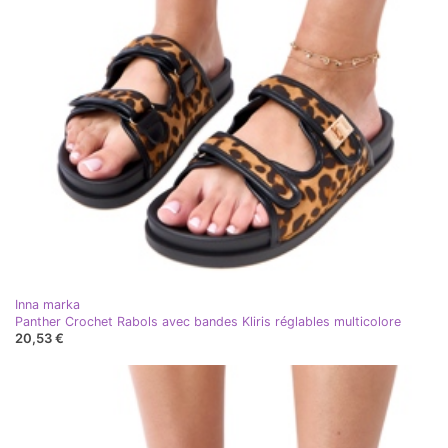
Inna marka
Panther Crochet Rabols avec bandes Kliris réglables multicolore
20,53 €