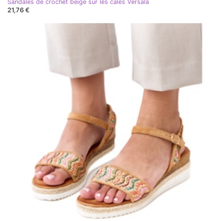
Sandales de crochet beige sur les cales Versala
21,76 €