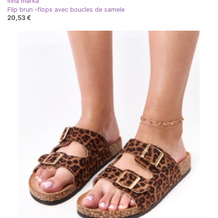
Inna marka
Flip brun -flops avec boucles de samele
20,53 €