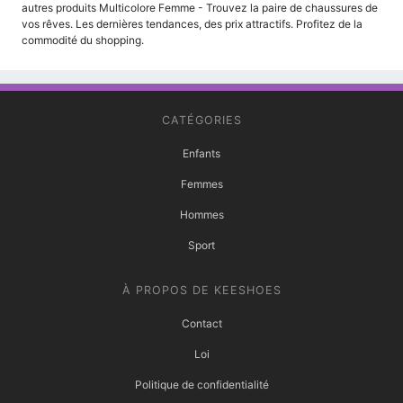
autres produits Multicolore Femme - Trouvez la paire de chaussures de
vos rêves. Les dernières tendances, des prix attractifs. Profitez de la
commodité du shopping.
CATÉGORIES
Enfants
Femmes
Hommes
Sport
À PROPOS DE KEESHOES
Contact
Loi
Politique de confidentialité