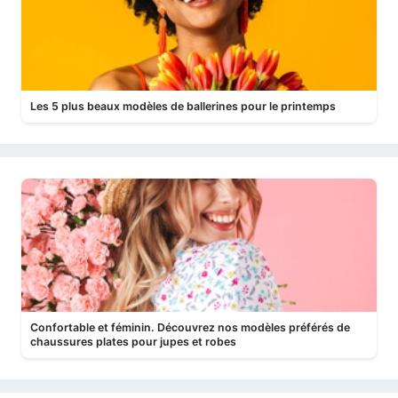
Les 5 plus beaux modèles de ballerines pour le printemps
Confortable et féminin. Découvrez nos modèles préférés de
chaussures plates pour jupes et robes