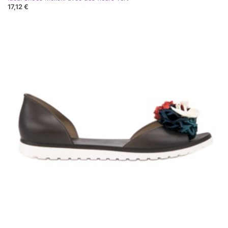
17,12 €