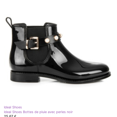
Ideal Shoes
Ideal Shoes Bottes de pluie avec perles noir
25,67 €