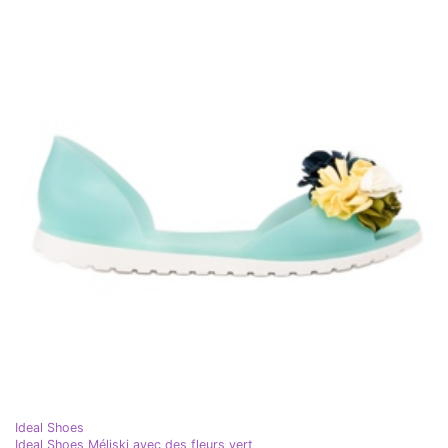
Ideal Shoes
Ideal Shoes Méliski avec des fleurs vert