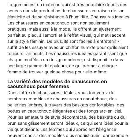
La gomme est un matériau qui est très populaire depuis des
années dans la production de chaussures en raison de son
élasticité et de sa résistance à l'humidité. Chaussures idéales
Les chaussures en caoutchouc sont non seulement
pratiques, mais aussi à la mode. Ils offrent un ajustement
parfait au pied, à l'amorti et à l'effet visuel, qui met l'accent
sur le style féminin. De plus, ils sont faciles à entretenir - il
suffit de les essuyer avec un chiffon humide pour qu'ils aient
toujours l'air neufs. Les chaussures idéales garantissent que
chaque modèle a un design moderne, est disponible dans
une large gamme de couleurs, ce qui permet à chaque
femme de trouver quelque chose pour elle-même.
La variété des modèles de chaussures en
caoutchouc pour femmes
Dans l'offre de chaussures idéales, vous trouverez de
nombreux modèles de chaussures en caoutchouc, des
ballerines légères, à travers des baskets confortables, des
bottes en caoutchouc élégantes et des tongs arc-en-ciel.
Pour les amateurs de style décontracté, des baskets ou du
brun sans glissement seront idéaux, ce qui sera idéal pour la
vie quotidienne. Les femmes qui apprécient l'élégance
peuvent choisir des modèles plus sophistiqués, par exemple