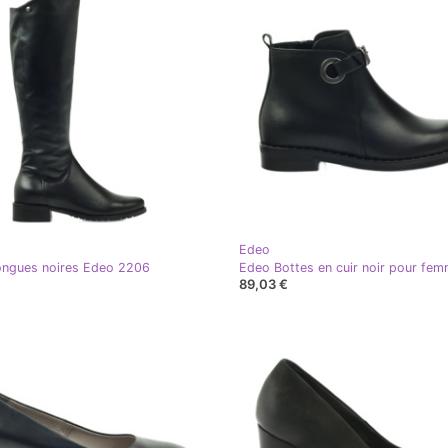
Edeo
ongues noires Edeo 2206
89,03 €