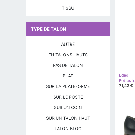
TISSU
TYPE DE TALON
AUTRE
EN TALONS HAUTS
PAS DE TALON
Edeo
PLAT
Bottes l
71,42 €
SUR LA PLATEFORME
SUR LE POSTE
SUR UN COIN
SUR UN TALON HAUT
TALON BLOC