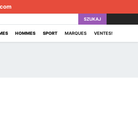
.com
SZUKAJ
MES
HOMMES
SPORT
MARQUES
VENTES!