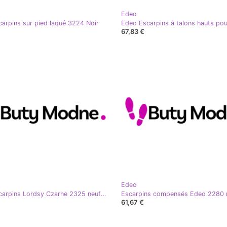
Edeo
arpins sur pied laqué 3224 Noir
67,83 €
Edeo
Edeo Escarpins Lordsy Czarne 2325 neufs noir gris
Escarpins compensés Edeo 2280 
61,67 €