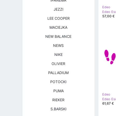
IPANEMA
Edeo
JEZZI
Edeo Esc
57,00 €
LEE COOPER
MACIEJKA
NEW BALANCE
NEWS
NIKE
OLIVIER
PALLADIUM
POTOCKI
PUMA
Edeo
RIEKER
61,67 €
S.BARSKI