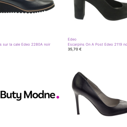
Edeo
s sur la cale Edeo 2280A noir
Escarpins On A Post Edeo 2119 no
35,70 €