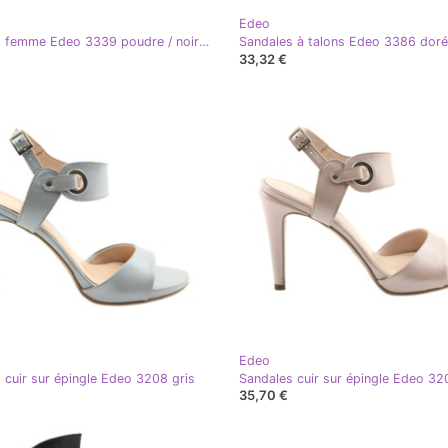
Edeo
Sandales femme Edeo 3339 poudre / noir rose
Sandales à talons Edeo 3386 dor
33,32 €
Edeo
 cuir sur épingle Edeo 3208 gris
35,70 €