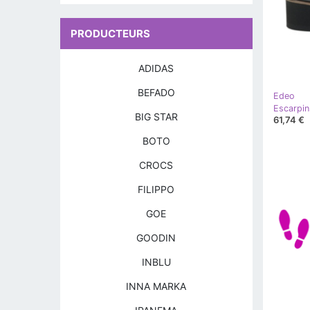
PRODUCTEURS
ADIDAS
BEFADO
Edeo
Escarpin
BIG STAR
61,74 €
BOTO
CROCS
FILIPPO
GOE
GOODIN
INBLU
INNA MARKA