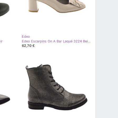
Edeo
ir
Edeo Escarpins On A Bar Laqué 3224 Beige
62,70 €