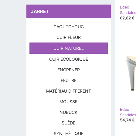
Edeo
JARRET
62,82 €
CAOUTCHOUC
CUIR FLEUR
CUIR NATUREL
CUIR ÉCOLOGIQUE
ENGRENER
FEUTRE
MATÉRIAU DIFFÉRENT
MOUSSE
Edeo
NUBUCK
Sandales
54,74 €
SUÈDE
SYNTHÉTIQUE