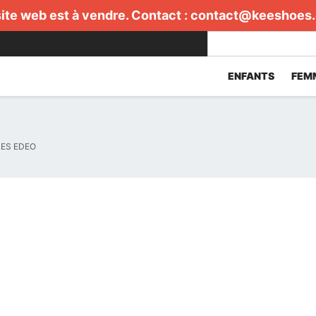
ite web est à vendre. Contact :
contact@keeshoes
ENFANTS
FEM
ES EDEO