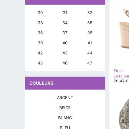
30
31
32
33
34
35
36
37
38
39
40
41
42
43
44
45
46
47
Edeo
70,47 €
COULEURS
ARGENT
BEIGE
BLANC
BLEU