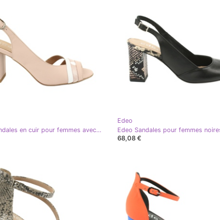
Edeo
Edeo Sandales en cuir pour femmes avec roses / beige / blanc 3505
68,08 €