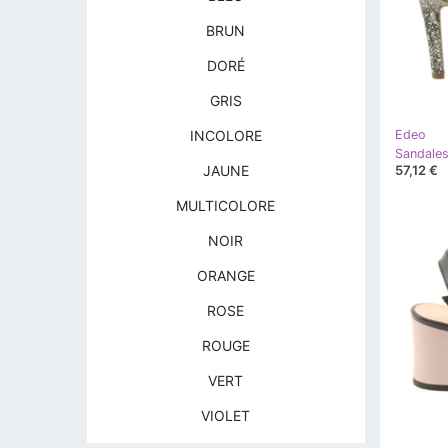
BRUN
DORÉ
GRIS
INCOLORE
Edeo
57,12 €
JAUNE
MULTICOLORE
NOIR
ORANGE
ROSE
ROUGE
VERT
VIOLET