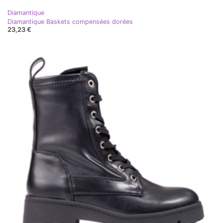
Diamantique
Diamantique Baskets compensées dorées
23,23 €