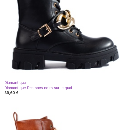
Diamantique
Diamantique Des sacs noirs sur le quai
39,60 €