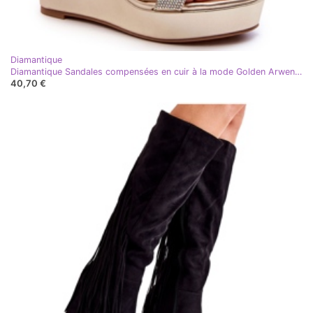
Diamantique
Diamantique Sandales compensées en cuir à la mode Golden Arwen doré
40,70 €