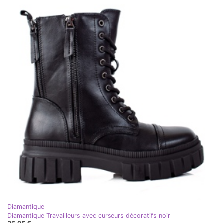
Diamantique
Diamantique Travailleurs avec curseurs décoratifs noir