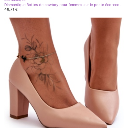
Diamantique Bottes de cowboy pour femmes sur le poste éco-eco-noir
48,71 €