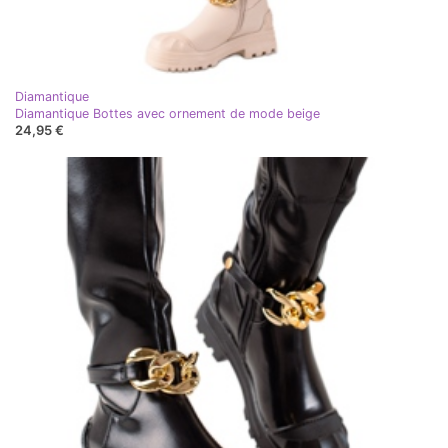
Diamantique
Diamantique Bottes avec ornement de mode beige
24,95 €