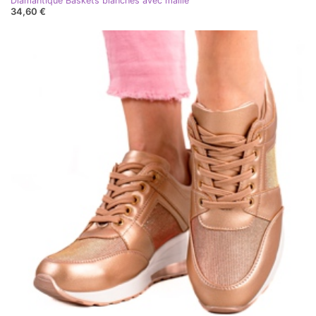
Diamantique Baskets blanches avec maille
34,60 €