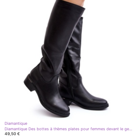
Diamantique
Diamantique Des bottes à thèmes plates pour femmes devant le genou du genou noir
49,50 €