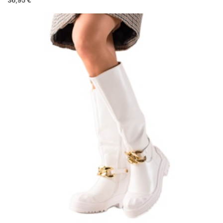
36,95 €