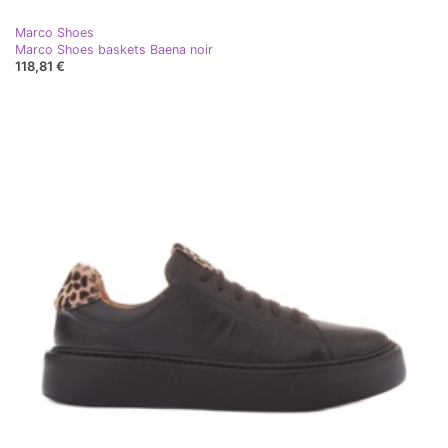
Marco Shoes
Marco Shoes baskets Baena noir
118,81 €