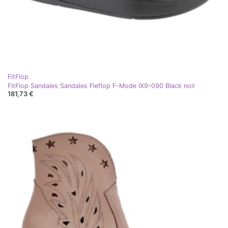
FitFlop
FitFlop Sandales Sandales Fleflop F-Mode IX9-090 Black noir
181,73 €