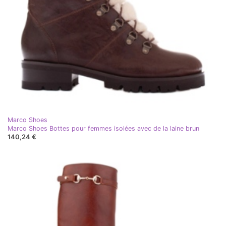
Marco Shoes
Marco Shoes Bottes pour femmes isolées avec de la laine brun
140,24 €