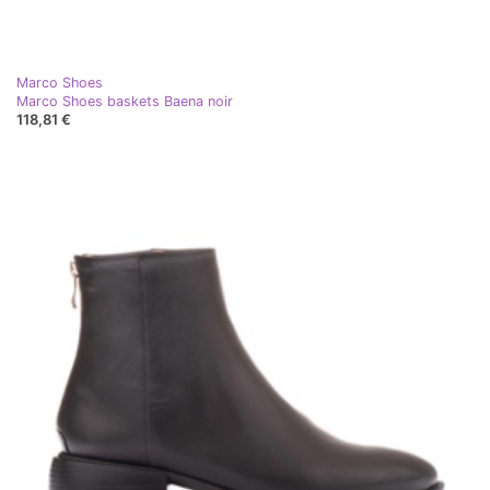
Marco Shoes
Marco Shoes baskets Baena noir
118,81 €