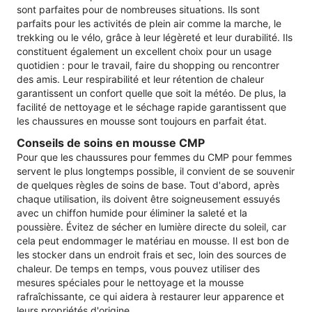
sont parfaites pour de nombreuses situations. Ils sont
parfaits pour les activités de plein air comme la marche, le
trekking ou le vélo, grâce à leur légèreté et leur durabilité. Ils
constituent également un excellent choix pour un usage
quotidien : pour le travail, faire du shopping ou rencontrer
des amis. Leur respirabilité et leur rétention de chaleur
garantissent un confort quelle que soit la météo. De plus, la
facilité de nettoyage et le séchage rapide garantissent que
les chaussures en mousse sont toujours en parfait état.
Conseils de soins en mousse CMP
Pour que les chaussures pour femmes du CMP pour femmes
servent le plus longtemps possible, il convient de se souvenir
de quelques règles de soins de base. Tout d'abord, après
chaque utilisation, ils doivent être soigneusement essuyés
avec un chiffon humide pour éliminer la saleté et la
poussière. Évitez de sécher en lumière directe du soleil, car
cela peut endommager le matériau en mousse. Il est bon de
les stocker dans un endroit frais et sec, loin des sources de
chaleur. De temps en temps, vous pouvez utiliser des
mesures spéciales pour le nettoyage et la mousse
rafraîchissante, ce qui aidera à restaurer leur apparence et
leurs propriétés d'origine.