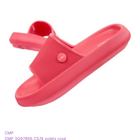
CMP
CMP 3Q97866 C574 volets rose