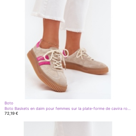
Boto
Boto Baskets en daim pour femmes sur la plate-forme de cavira rose beige-rose
72,19 €