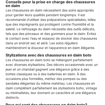
Conseils pour la prise en charge des chaussures
en daim
Les chaussures en daim nécessitent des soins appropriés
pour garder leurs qualités pendant longtemps. Il est
recommandé d'utiliser des préparations spécialisées, telles
que des imprégnants qui protègent contre l'humidité et la
saleté. Le nettoyage du daim nécessite des outils délicats,
tels que des pinceaux et des gommers pour le daim. Évitez
le contact avec l'eau et essayez de stocker des chaussures
dans un endroit sec et aéré. Les soins réguliers
maintiendront la douceur et l'apparence en daim élégante.
Stylizations avec des chaussures en daim boto
Les chaussures en daim boto se mélangent parfaitement
avec diverses stylisations. Des décors occasionnels avec un
jean et un chandail gagnent une élégance grâce à des
bottes classiques ou à des ballerines en daim. À des
occasions plus formelles, mettez des pompes ou des
sandales élégantes du même matériau. Les chaussures en
daim complètent parfaitement les stylisations boho, vintage
ou minimalistes, leur donnant un caractère et une élégance
distincts.
Pour qui sont des chaussures en daim boto?