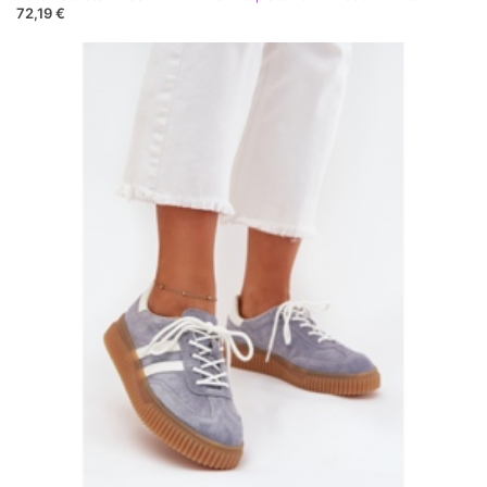
72,19 €