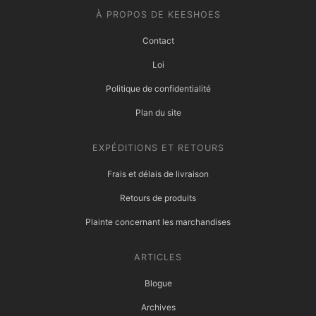
À PROPOS DE KEESHOES
Contact
Loi
Politique de confidentialité
Plan du site
EXPÉDITIONS ET RETOURS
Frais et délais de livraison
Retours de produits
Plainte concernant les marchandises
ARTICLES
Blogue
Archives