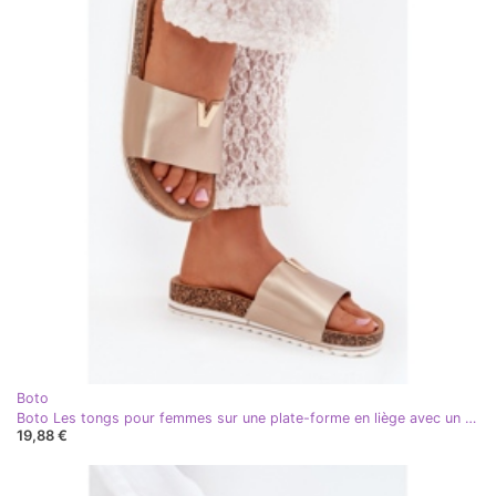
Boto
Boto Les tongs pour femmes sur une plate-forme en liège avec un détail décoratif de Gold Vessira doré
19,88 €