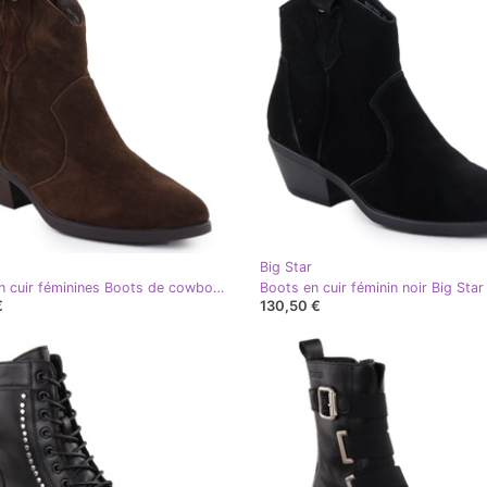
Big Star
Bottes en cuir féminines Boots de cowboy marron Big Star SS274463 brun
€
130,50 €