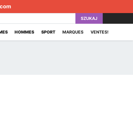
.com
SZUKAJ
MES
HOMMES
SPORT
MARQUES
VENTES!