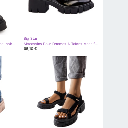
Big Star
Bottes de travail en cuir pour femme, noires Big Star OO274A256
Mocassins Pour Femmes À Talons Massifs Big Star NN274055 Noir
65,10 €