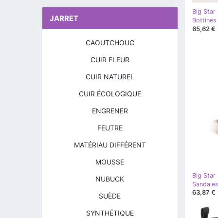
Big Star
JARRET
65,62 €
CAOUTCHOUC
CUIR FLEUR
CUIR NATUREL
CUIR ÉCOLOGIQUE
ENGRENER
FEUTRE
MATÉRIAU DIFFÉRENT
MOUSSE
Big Star
NUBUCK
63,87 €
SUÈDE
SYNTHÉTIQUE