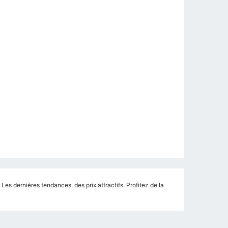
es dernières tendances, des prix attractifs. Profitez de la