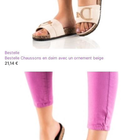
Bestelle
Bestelle Chaussons en daim avec un ornement beige
21,14 €