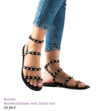
Bestelle
Bestelle Sandales Avec Strass noir
20,66 €