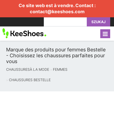
Ce site web est à vendre. Contact :
contact@keeshoes.com
SZUKAJ
Marque des produits pour femmes Bestelle
- Choisissez les chaussures parfaites pour
vous
CHAUSSURESÀ LA MODE
FEMMES
CHAUSSURES BESTELLE