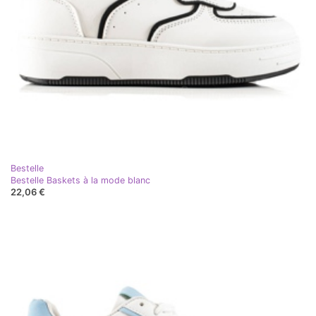
Bestelle
Bestelle Baskets à la mode blanc
22,06 €