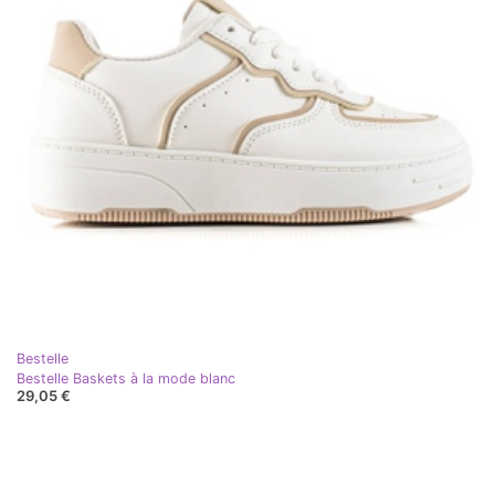
Bestelle
Bestelle Baskets à la mode blanc
29,05 €