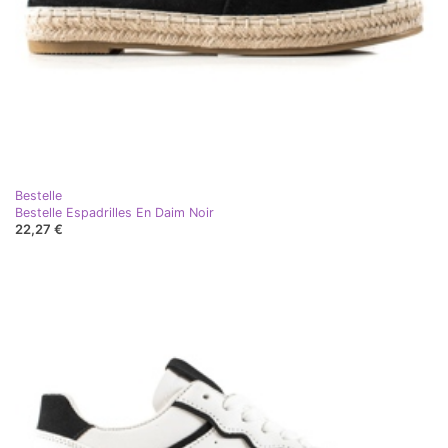
Bestelle
Bestelle Espadrilles En Daim Noir
22,27 €