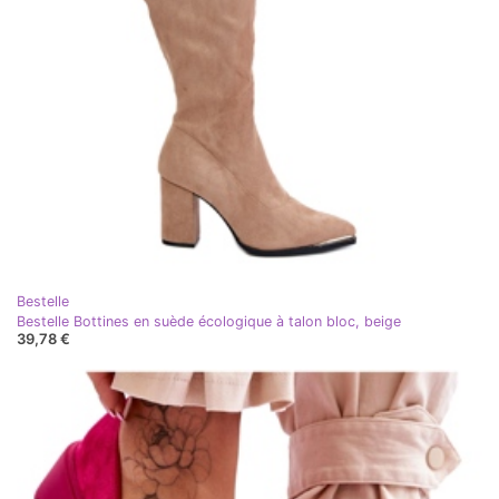
Bestelle
Bestelle Bottines en suède écologique à talon bloc, beige
39,78 €