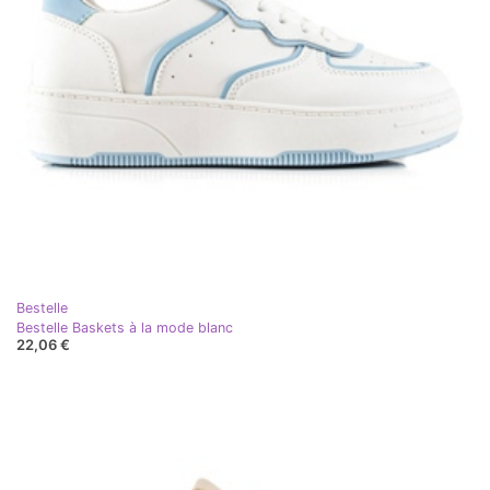
Bestelle
Bestelle Baskets à la mode blanc
22,06 €