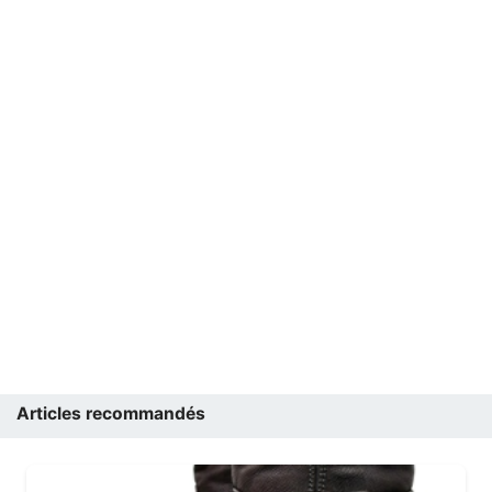
Articles recommandés