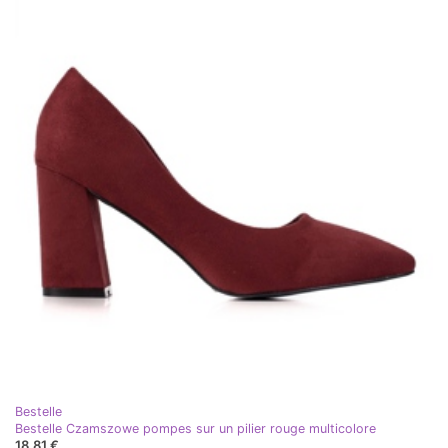
Bestelle
Bestelle Czamszowe pompes sur un pilier rouge multicolore
18,81 €