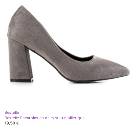
Bestelle
Bestelle Escarpins en daim sur un pilier gris
19,50 €