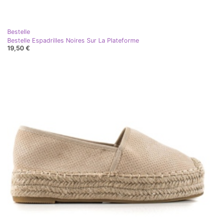
Bestelle
Bestelle Espadrilles Noires Sur La Plateforme
19,50 €