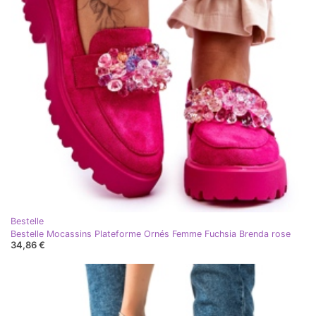
Bestelle
Bestelle Mocassins Plateforme Ornés Femme Fuchsia Brenda rose
34,86 €