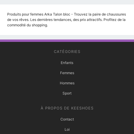
Produits pour femmes Arka Talon bloc - Trouvez la paire de chaussures
de vos rêves. Les dernières tendances, des prix attractifs. Profitez de la
commodité du shopping.
CATÉGORIES
Enfants
Femmes
Hommes
Sport
À PROPOS DE KEESHOES
Contact
Loi