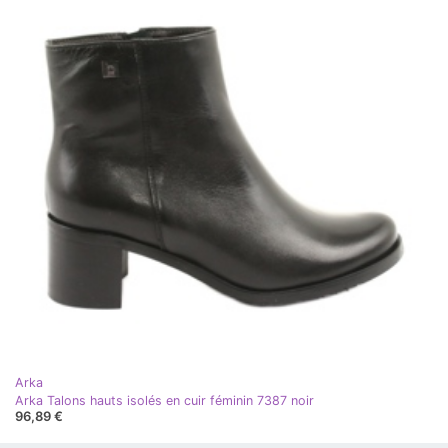
Arka
Arka Talons hauts isolés en cuir féminin 7387 noir
96,89 €