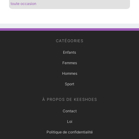
toute occasion
CATÉGORIES
Enfants
Femmes
Hommes
Sport
À PROPOS DE KEESHOES
Contact
Loi
Politique de confidentialité