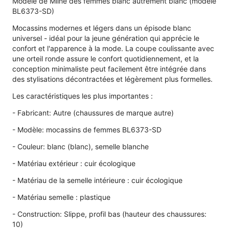
Modèle de Milne des femmes blanc autrement blanc (modèle
BL6373-SD)
Mocassins modernes et légers dans un épisode blanc
universel - idéal pour la jeune génération qui apprécie le
confort et l'apparence à la mode. La coupe coulissante avec
une orteil ronde assure le confort quotidiennement, et la
conception minimaliste peut facilement être intégrée dans
des stylisations décontractées et légèrement plus formelles.
Les caractéristiques les plus importantes :
- Fabricant: Autre (chaussures de marque autre)
- Modèle: mocassins de femmes BL6373-SD
- Couleur: blanc (blanc), semelle blanche
- Matériau extérieur : cuir écologique
- Matériau de la semelle intérieure : cuir écologique
- Matériau semelle : plastique
- Construction: Slippe, profil bas (hauteur des chaussures:
10)