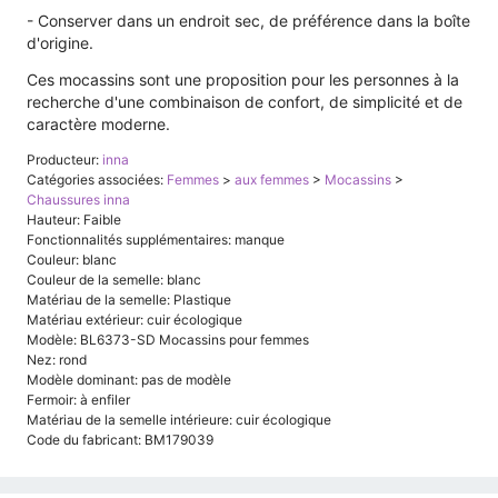
- Conserver dans un endroit sec, de préférence dans la boîte
d'origine.
Ces mocassins sont une proposition pour les personnes à la
recherche d'une combinaison de confort, de simplicité et de
caractère moderne.
Producteur:
inna
Catégories associées:
Femmes
>
aux femmes
>
Mocassins
>
Chaussures inna
Hauteur: Faible
Fonctionnalités supplémentaires: manque
Couleur: blanc
Couleur de la semelle: blanc
Matériau de la semelle: Plastique
Matériau extérieur: cuir écologique
Modèle: BL6373-SD Mocassins pour femmes
Nez: rond
Modèle dominant: pas de modèle
Fermoir: à enfiler
Matériau de la semelle intérieure: cuir écologique
Code du fabricant: BM179039