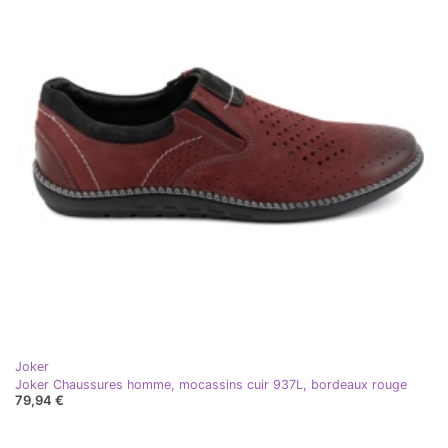
Joker
Joker Chaussures homme, mocassins cuir 937L, bordeaux rouge
79,94 €