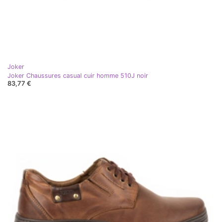
Joker
Joker Chaussures casual cuir homme 510J noir
83,77 €