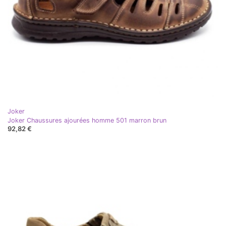
Joker
Joker Chaussures ajourées homme 501 marron brun
92,82 €