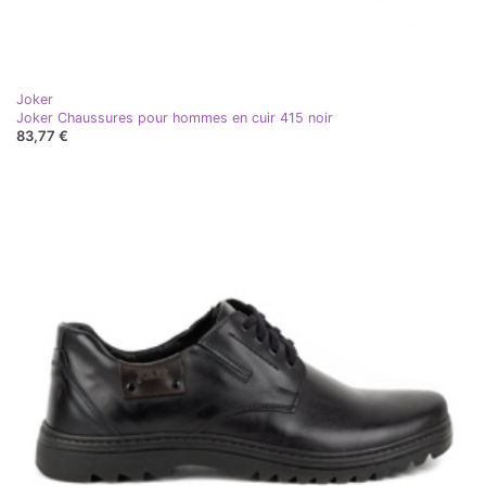
Joker
Joker Chaussures pour hommes en cuir 415 noir
83,77 €