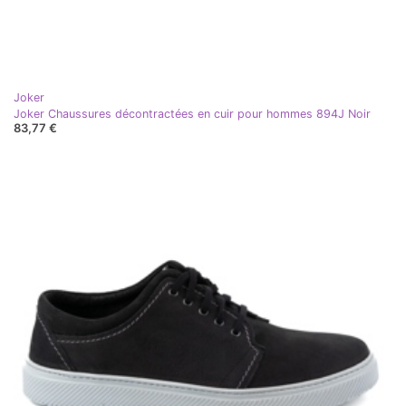
Joker
Joker Chaussures décontractées en cuir pour hommes 894J Noir
83,77 €