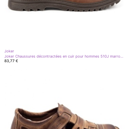
Joker
Joker Chaussures décontractées en cuir pour hommes 510J marron brun
83,77 €