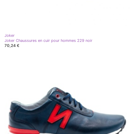
Joker
Joker Chaussures en cuir pour hommes 229 noir
70,24 €