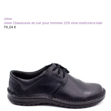
Joker
Joker Chaussures en cuir pour hommes 229 olive multicolore kaki
70,24 €