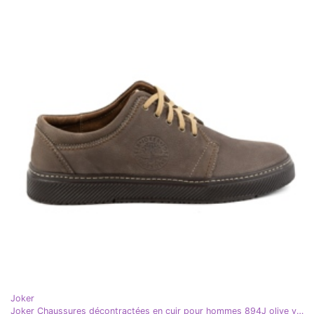
Joker
Joker Chaussures décontractées en cuir pour hommes 894J olive vert