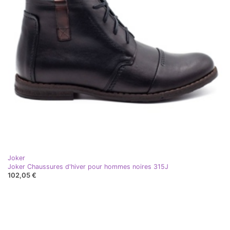
Joker
Joker Chaussures d'hiver pour hommes noires 315J
102,05 €