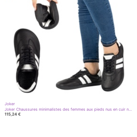
Joker
Joker Chaussures minimalistes des femmes aux pieds nus en cuir naturel 908J noir
115,24 €